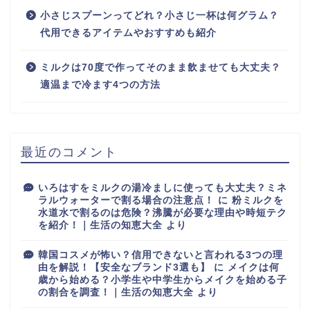
小さじスプーンってどれ？小さじ一杯は何グラム？
代用できるアイテムやおすすめも紹介
ミルクは70度で作ってそのまま飲ませても大丈夫？
適温まで冷ます4つの方法
最近のコメント
いろはすをミルクの湯冷ましに使っても大丈夫？ミネ
ラルウォーターで割る場合の注意点！
に
粉ミルクを
水道水で割るのは危険？沸騰が必要な理由や時短テク
を紹介！｜生活の知恵大全
より
韓国コスメが怖い？信用できないと言われる3つの理
由を解説！【安全なブランド3選も】
に
メイクは何
歳から始める？小学生や中学生からメイクを始める子
の割合を調査！｜生活の知恵大全
より