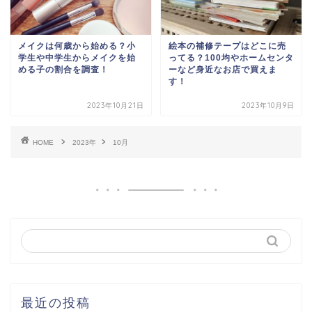
メイクは何歳から始める？小
絵本の補修テープはどこに売
学生や中学生からメイクを始
ってる？100均やホームセンタ
める子の割合を調査！
ーなど身近なお店で買えま
す！
2023年10月21日
2023年10月9日
HOME
2023年
10月
最近の投稿