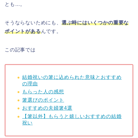
とも…。
そうならないためにも、
選ぶ時にはいくつかの重要な
ポイントがある
んです。
この記事では
結婚祝いの箸に込められた意味とおすすめ
の理由
もらった人の感想
箸選びのポイント
おすすめの夫婦箸4選
【箸以外】もらうと嬉しいおすすめの結婚
祝い