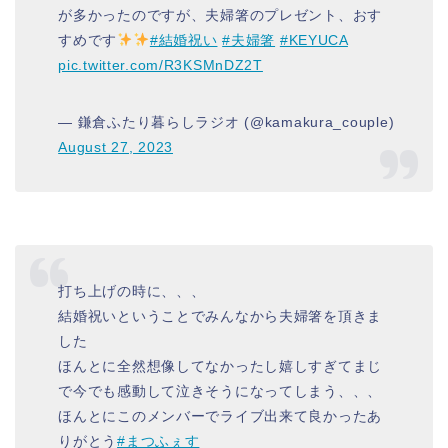
が多かったのですが、夫婦箸のプレゼント、おす
すめです
#結婚祝い
#夫婦箸
#KEYUCA
pic.twitter.com/R3KSMnDZ2T
— 鎌倉ふたり暮らしラジオ (@kamakura_couple)
August 27, 2023
打ち上げの時に、、、
結婚祝いということでみんなから夫婦箸を頂きま
した
ほんとに全然想像してなかったし嬉しすぎてまじ
で今でも感動して泣きそうになってしまう、、、
ほんとにこのメンバーでライブ出来て良かったあ
りがとう
#まつふぇす