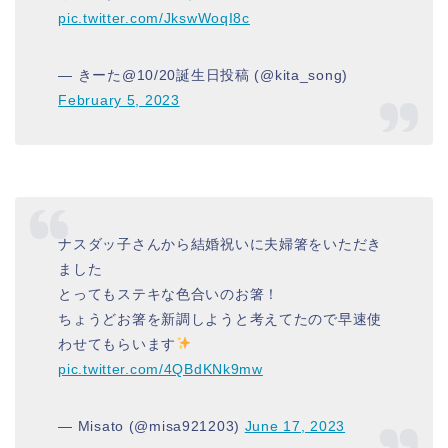
pic.twitter.com/JkswWoqI8c
— きーた@10/20誕生日投稿 (@kita_song)
February 5, 2023
ナスダッ子さんから結婚祝いに夫婦箸をいただき
ました
とってもステキな色合いのお箸！
ちょうどお箸を新調しようと考えてたので早速使
わせてもらいます
pic.twitter.com/4QBdKNk9mw
— Misato (@misa921203)
June 17, 2023