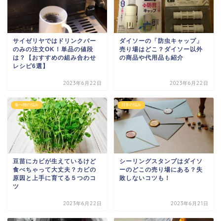
サイゼリヤではドリンクバー
ダイソーの「防虫キャップ」
のみの注文OK！単品の値段
売り場はどこ？ダイソー以外
は？【おすすめの組み合わせ
の商品や代用品も紹介
レシピ6選】
2023年6月22日
2023年6月22日
食べ物の悩み
日常の悩み
豆苗にカビが生えているけど
シーリングスタンプはダイソ
食べちゃって大丈夫？カビの
ーのどこの売り場にある？失
原因と上手に育てる５つのコ
敗しないコツも！
ツ
2023年6月22日
2023年6月21日