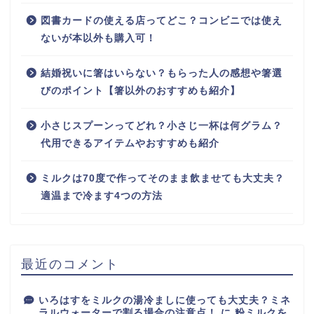
図書カードの使える店ってどこ？コンビニでは使え
ないが本以外も購入可！
結婚祝いに箸はいらない？もらった人の感想や箸選
びのポイント【箸以外のおすすめも紹介】
小さじスプーンってどれ？小さじ一杯は何グラム？
代用できるアイテムやおすすめも紹介
ミルクは70度で作ってそのまま飲ませても大丈夫？
適温まで冷ます4つの方法
最近のコメント
いろはすをミルクの湯冷ましに使っても大丈夫？ミネ
ラルウォーターで割る場合の注意点！
に
粉ミルクを