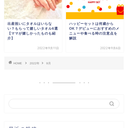
出産祝いにタオルはいらな
ハッピーセットは何歳から
い？もらって嬉しいタオル6選
OK？デビューにおすすめのメ
【ママが嬉しかったものも紹
ニューや食べる時の注意点を
介】
解説
2022年9月11日
2022年9月6日
HOME
2022年
9月