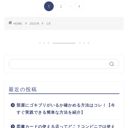
...
1
2
4
HOME
2021年
1月
最近の投稿
部屋にゴキブリがいるか確かめる方法はコレ！【今
すぐ実践できる簡単な方法を紹介】
図書カードの使える店ってどこ？コンビニでは使え