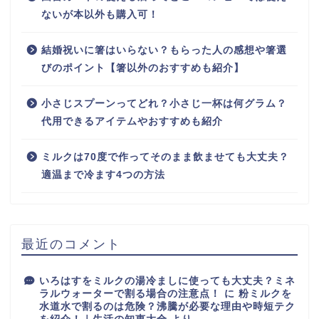
ないが本以外も購入可！
結婚祝いに箸はいらない？もらった人の感想や箸選
びのポイント【箸以外のおすすめも紹介】
小さじスプーンってどれ？小さじ一杯は何グラム？
代用できるアイテムやおすすめも紹介
ミルクは70度で作ってそのまま飲ませても大丈夫？
適温まで冷ます4つの方法
最近のコメント
いろはすをミルクの湯冷ましに使っても大丈夫？ミネ
ラルウォーターで割る場合の注意点！
に
粉ミルクを
水道水で割るのは危険？沸騰が必要な理由や時短テク