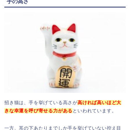
手の高さ
招き猫は、手を挙げている高さが
高ければ高いほど大
きな幸運を呼び寄せる力がある
といわれています。
一方、耳の下あたりまでしか手を挙げていない控え目