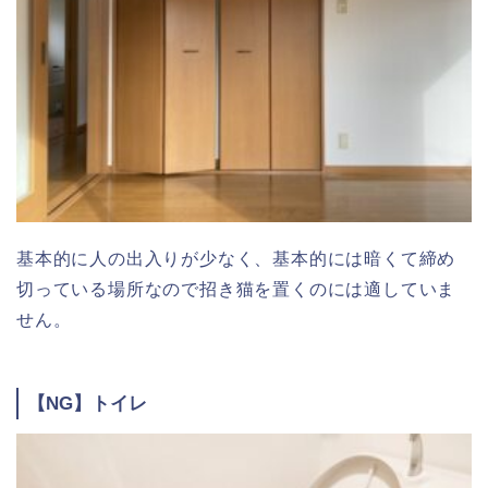
基本的に人の出入りが少なく、基本的には暗くて締め
切っている場所なので招き猫を置くのには適していま
せん。
【NG】トイレ