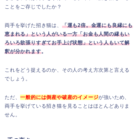
ことをご存じでしたか？
両手を挙げた招き猫は、
「運も2倍。金運にも良縁にも
恵まれる」という人がいる一方「お金も人間の縁もい
ろいろ欲張りすぎてお手上げ状態」という人もいて解
釈が分かれます
。
これをどう捉えるのか、その人の考え方次第と言える
でしょう。
ただ、
一般的には倒産や破産のイメージ
が強いため、
両手を挙げている招き猫を見ることはほとんどありま
せん。