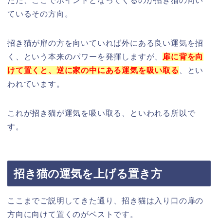
ただ、ここでポイントとなってくるのが招き猫の向い
ているその方向。
招き猫が扉の方を向いていれば外にある良い運気を招
く、という本来のパワーを発揮しますが、
扉に背
を向
けて置くと、逆に家の中にある運気を吸い取る
、とい
われています。
これが招き猫が運気を吸い取る、といわれる所以で
す。
招き猫の運気を上げる置き方
ここまでご説明してきた通り、招き猫は入り口の扉の
方向に向けて置くのがベストです。