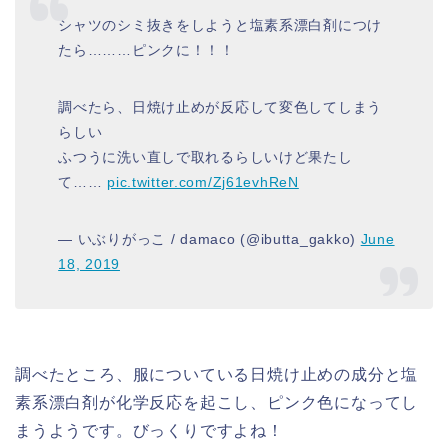
シャツのシミ抜きをしようと塩素系漂白剤につけ
たら………ピンクに！！！
調べたら、日焼け止めが反応して変色してしまう
らしい
ふつうに洗い直しで取れるらしいけど果たし
て……
pic.twitter.com/Zj61evhReN
— いぶりがっこ / damaco (@ibutta_gakko)
June
18, 2019
調べたところ、服についている日焼け止めの成分と塩
素系漂白剤が化学反応を起こし、ピンク色になってし
まうようです。びっくりですよね！