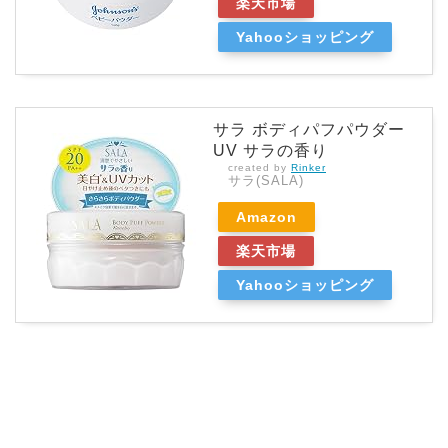
楽天市場
Yahooショッピング
サラ ボディパフパウダー
UV サラの香り
created by
Rinker
サラ(SALA)
Amazon
楽天市場
Yahooショッピング