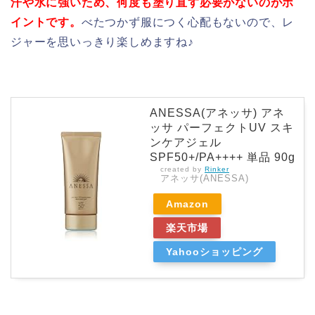
汗や水
に強いため、何度も塗り直
す必要がないのがポ
イントです。
べたつかず服につく心配もないので、レ
ジャーを思いっきり楽しめますね♪
ANESSA(アネッサ) アネ
ッサ パーフェクトUV スキ
ンケアジェル
SPF50+/PA++++ 単品 90g
created by
Rinker
アネッサ(ANESSA)
Amazon
楽天市場
Yahooショッピング