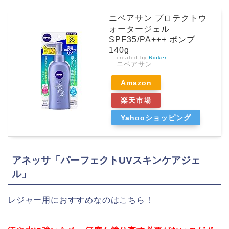
ニベアサン プロテクトウ
ォータージェル
SPF35/PA+++ ポンプ
140g
created by
Rinker
ニベアサン
Amazon
楽天市場
Yahooショッピング
アネッサ「パーフェクトUVスキンケアジェ
ル」
レジャー用におすすめなのはこちら！