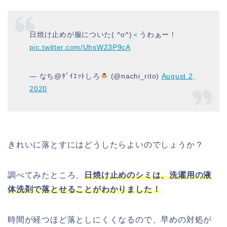
日焼け止めが服についた( ^o^)＜うわぁー！
pic.twitter.com/UhsW23P9cA
— なち@ﾀﾞｲｴｯﾄしろ
(@nachi_rito)
August 2,
2020
きれいに落とすにはどうしたらよいのでしょうか？
調べてみたところ、
日焼け止めのシミは、洗濯用の液
体洗剤で落とせることがわかりました！
時間が経つほど落としにくくなるので、早めの対処が