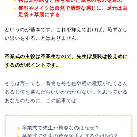
袴は黒や紺など落ち着いた
単色のものを選ぶ
髪型やメイクは自然で清楚な感じに、足元は白
足袋＋草履にする
というのが基本です。これを抑えておけば、恥ずかし
い思いをすることはありません。
卒業式の主役は卒業生なので、先生ぼ服装は控えめに
するのがポイントです。
そうは言っても、着物も袴も色や柄の種類がたくさん
あるし何を選んだらいいかわからない…と思っている
あなたのために、この記事では
卒業式で先生が袴姿なのはなぜ？
卒業式で先生の袴が派手すぎるのはNG？