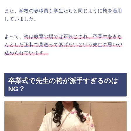
また、学校の教職員も学生たちと同じように袴を着用
していました。
よって、
袴は教育の場では正装とされ、卒業生をきち
んとした正装で見送ってあげたいという先生の思いが
込められています。
卒業式で先生の袴が派手すぎるのは
NG？