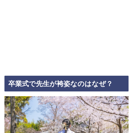
卒業式で先生が袴姿なのはなぜ？