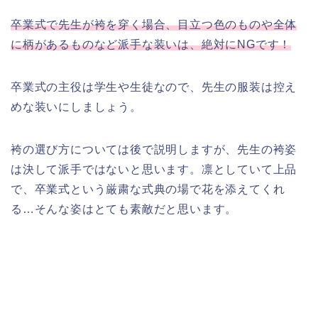
卒業式で先生が袴を穿く場合、目立つ色のものや全体
に柄があるものなど派手な装いは、絶対にNGです！
卒業式の主役は学生や生徒なので、先生の服装は控え
めな装いにしましょう。
袴の選び方については後で説明しますが、先生の袴姿
は決して派手ではないと思います。凛としていて上品
で、卒業式という厳粛な式典の場で花を添えてくれ
る…そんな姿はとても素敵だと思います。