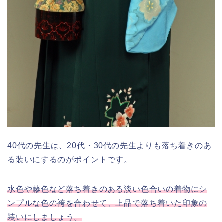
40代の先生は、20代・30代の先生よりも落ち着きのあ
る装いにするのがポイントです。
水色や藤色など落ち着きのある淡い色合いの着物にシ
ンプルな色の袴を合わせて、上品で落ち着いた印象の
装いにしましょう。