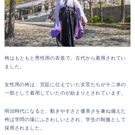
袴はもともと男性用の衣装で、古代から着用されてい
ました。
女性用の袴は、宮廷に仕えていた女官たちが十二単の
一部として着用していたのが始まりとされています。
明治時代になると、動きやすさと優美さを兼ね備えた
袴は学問の場にふさわしいとされ、学生の制服として
採用されました。