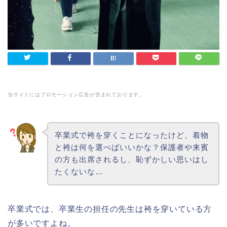
当サイトにはプロモーション広告が含まれております。
卒業式で袴を穿くことになったけど、着物
と袴は何を選べばいいかな？保護者や来賓
の方も出席されるし、恥ずかしい思いはし
たくないな…
卒業式では、卒業生の担任の先生は袴を穿いている方
が多いですよね。