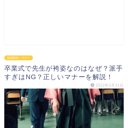
冠婚葬祭・マナー
卒業式で先生が袴姿なのはなぜ？派手
すぎはNG？正しいマナーを解説！
2022年3月31日