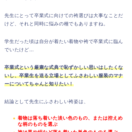
先生にとって卒業式に向けての袴選びは大事なことだ
けど、それと同時に悩みの種でもありますね。
学生だった頃は自分が着たい着物や袴で卒業式に臨ん
でいたけど…
卒業式という厳粛な式典で恥ずかしい思いはしたくな
いし、卒業生を送る立場としてふさわしい服装のマナ
ーについてちゃんと知りたい！
結論として先生にふさわしい袴姿は、
着物は落ち着いた淡い色のもの、または控えめ
な柄のものを選ぶ