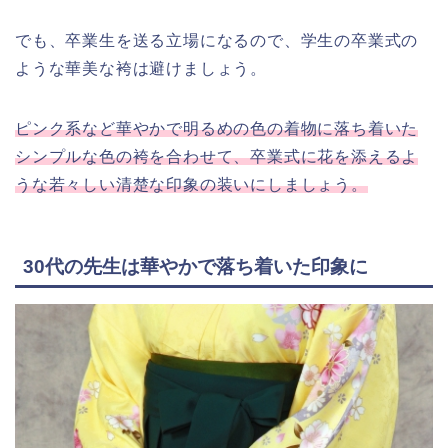
でも、卒業生を送る立場になるので、学生の卒業式の
ような華美な袴は避けましょう。
ピンク系など華やかで明るめの色の着物に落ち着いた
シンプルな色の袴を合わせて、卒業式に花を添えるよ
うな若々しい清楚な印象の装いにしましょう。
30代の先生は華やかで落ち着いた印象に