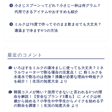
小さじスプーンってどれ？小さじ一杯は何グラム？
代用できるアイテムやおすすめも紹介
ミルクは70度で作ってそのまま飲ませても大丈夫？
適温まで冷ます4つの方法
最近のコメント
いろはすをミルクの湯冷ましに使っても大丈夫？ミネ
ラルウォーターで割る場合の注意点！
に
粉ミルクを
水道水で割るのは危険？沸騰が必要な理由や時短テク
を紹介！｜生活の知恵大全
より
韓国コスメが怖い？信用できないと言われる3つの理
由を解説！【安全なブランド3選も】
に
メイクは何
歳から始める？小学生や中学生からメイクを始める子
の割合を調査！｜生活の知恵大全
より