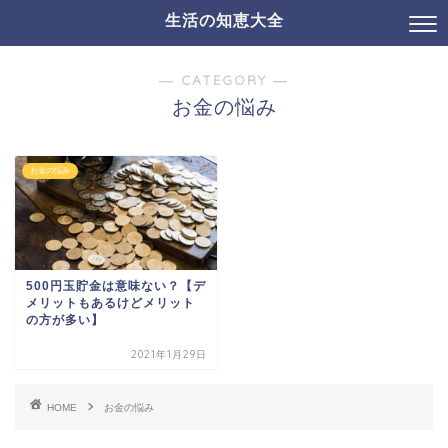
生活の知恵大全
― CATEGORY ―
お金の悩み
お金の悩み
500円玉貯金は意味ない？【デ
メリットもあるけどメリット
の方が多い】
2021年1月29日
HOME
お金の悩み