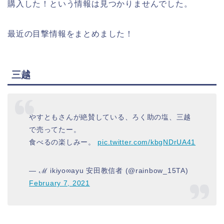
購入した！という情報は見つかりませんでした。
最近の目撃情報をまとめました！
三越
やすともさんが絶賛している、ろく助の塩、三越
で売ってたー。
食べるの楽しみー。
pic.twitter.com/kbgNDrUA41
— ℳ ikiyo∞ayu 安田教信者 (@rainbow_15TA)
February 7, 2021