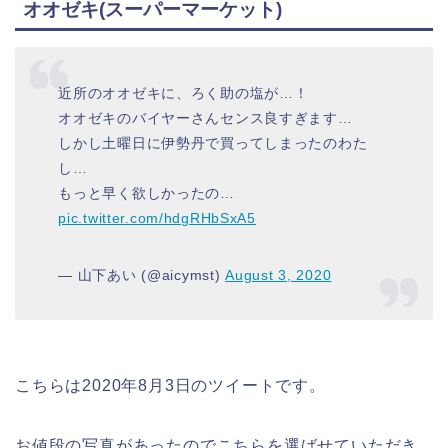
オオゼキ(スーパーマーケット)
近所のオオゼキに、ろく助の塩が…！
オオゼキのバイヤーさんセンス良すぎます…
しかし土曜日に伊勢丹で買ってしまったのわた
し…
もっと早く欲しかったの…
pic.twitter.com/hdgRHbSxA5
— 山下あい (@aicymst)
August 3, 2020
こちらは2020年8月3日のツイートです。
お値段の写真があったのでこちらを選ばせていただき