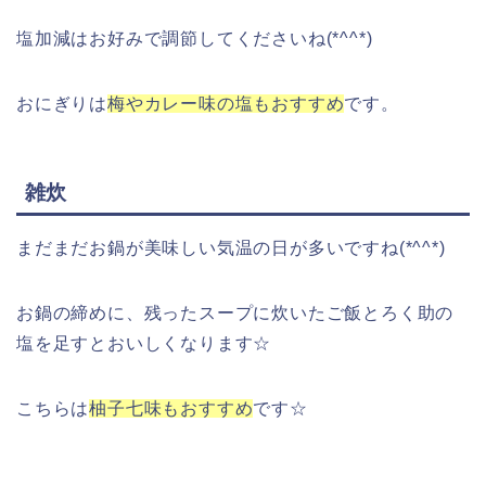
塩加減はお好みで調節してくださいね(*^^*)
おにぎりは
梅やカレー味の塩もおすすめ
です。
雑炊
まだまだお鍋が美味しい気温の日が多いですね(*^^*)
お鍋の締めに、残ったスープに炊いたご飯とろく助の
塩を足すとおいしくなります☆
こちらは
柚子七味もおすすめ
です☆