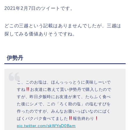
2021年2月7日のツイートです。
どこの三越という記載はありませんでしたが、三越は
探してみる価値ありそうですね。
伊勢丹
こ、このお塩は、ほんっっっとうに美味しーいで
すね
お友達に教えて貰い伊勢丹で購入したので
すが、昨日夕飯時にお友達が来て、たらふく食べ
た後にシメで、この「ろく助の塩」の塩むすびを
作ったのですが、みんなお腹いっぱいなのにぱく
ぱくバクバク食べてました
報告終わり
pic.twitter.com/skWYqD0Bam