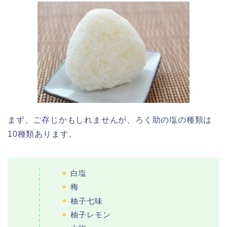
まず、ご存じかもしれませんが、ろく助の塩の種類は
10種類あります。
白塩
梅
柚子七味
柚子レモン