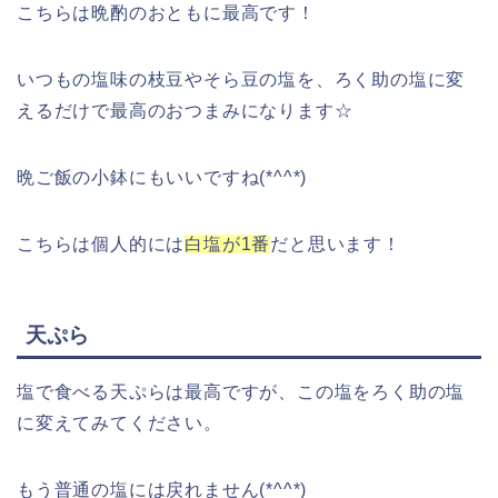
こちらは晩酌のおともに最高です！
いつもの塩味の枝豆やそら豆の塩を、ろく助の塩に変
えるだけで最高のおつまみになります☆
晩ご飯の小鉢にもいいですね(*^^*)
こちらは個人的には
白塩が1番
だと思います！
天ぷら
塩で食べる天ぷらは最高ですが、この塩をろく助の塩
に変えてみてください。
もう普通の塩には戻れません(*^^*)