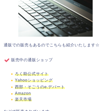
通販での販売もあるのでこちらも紹介いたします☆
販売中の通販ショップ
ろく助公式サイト
Yahooショッピング
西部・そごうのe.デパート
Amazon
楽天市場