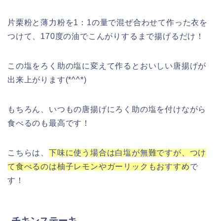
片栗粉と薄力粉を1：1の量で混ぜ合わせて作った衣を
つけて、170度の油でこんがりするまで揚げるだけ！
この塩をろく助の塩に変えて作るとおいしい唐揚げが
出来上がります(*^^*)
もちろん、いつもの唐揚げにろく助の塩を付けながら
食べるのも最高です！
こちらは、
下味に使う場合は白塩が無難ですが、つけ
て食べるのは柚子レモンやガーリックもおすすめ
で
す！
チキンステーキ