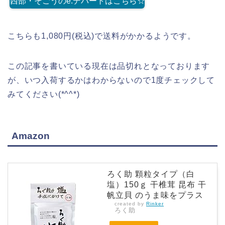
西部・そごうのe.デパートはこちら☆
こちらも1,080円(税込)で送料がかかるようです。
この記事を書いている現在は品切れとなっております
が、いつ入荷するかはわからないので1度チェックして
みてください(*^^*)
Amazon
ろく助 顆粒タイプ（白
塩）150ｇ 干椎茸 昆布 干
帆立貝 のうま味をプラス
created by
Rinker
ろく助