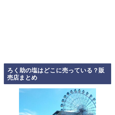
ろく助の塩はどこに売っている？販
売店まとめ