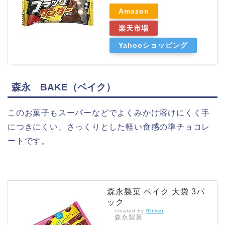
Amazon
楽天市場
Yahooショッピング
森永 BAKE（ベイク）
このお菓子もスーパーなどでよくみかけ溶けにくく手
につきにくい、さっくりとした軽い食感の準チョコレ
ートです。
森永製菓 ベイク 大袋 3パ
ック
created by
Rinker
森永製菓