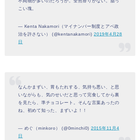
不純物が多いのだろうか。全然香りがない。脂っ
こい塊。
— Kenta Nakamori（マイナンバー制度とアベ政
治を許さない） (@kentanakamori)
2019年4月28
日
なんかまずい、胃もたれする、気持ち悪い、と思
いながらも、気のせいだと思って完食してから裏
を見たら、準チョコレート。そんな言葉あったの
ね、初めて知った、まずいよ！！
— めぐ（minkoro） (@0minchi0)
2015年11月4
日