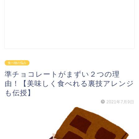
食べ物の悩み
準チョコレートがまずい２つの理
由！【美味しく食べれる裏技アレンジ
も伝授】
2021年7月9日