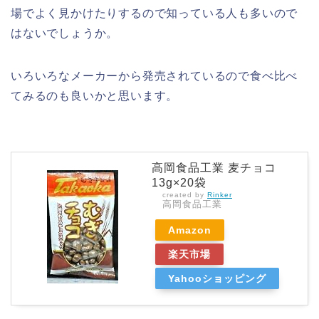
場でよく見かけたりするので知っている人も多いので
はないでしょうか。
いろいろなメーカーから発売されているので食べ比べ
てみるのも良いかと思います。
高岡食品工業 麦チョコ
13g×20袋
created by
Rinker
高岡食品工業
Amazon
楽天市場
Yahooショッピング