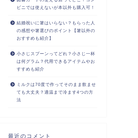
ビニでは使えないが本以外も購入可！
結婚祝いに箸はいらない？もらった人
の感想や箸選びのポイント【箸以外の
おすすめも紹介】
小さじスプーンってどれ？小さじ一杯
は何グラム？代用できるアイテムやお
すすめも紹介
ミルクは70度で作ってそのまま飲ませ
ても大丈夫？適温まで冷ます4つの方
法
最近のコメント