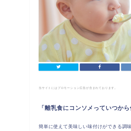
当サイトにはプロモーション広告が含まれております。
「離乳食にコンソメっていつから
簡単に使えて美味しい味付けができる調