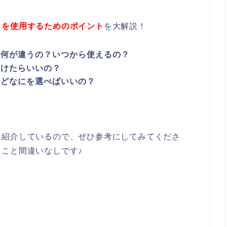
メを使用するためのポイント
を大解説！
て何が違うの？いつから使えるの？
付けたらいいの？
けどなにを選べばいいの？
も紹介しているので、ぜひ参考にしてみてくださ
こと間違いなしです♪