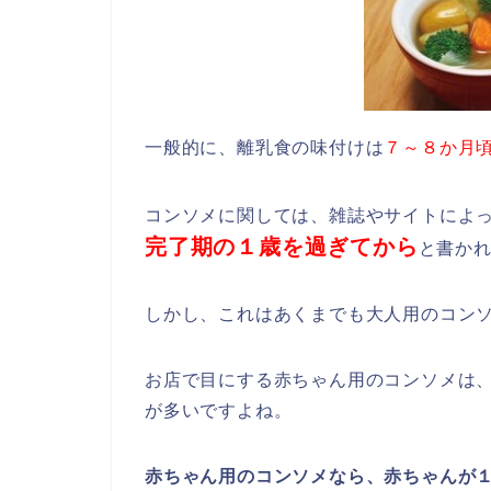
一般的に、離乳食の味付けは
７～８か月
コンソメに関しては、雑誌やサイトによ
完了期の１歳を過ぎてから
と書か
しかし、これはあくまでも大人用のコン
お店で目にする赤ちゃん用のコンソメは
が多いですよね。
赤ちゃん用のコンソメなら、赤ちゃんが