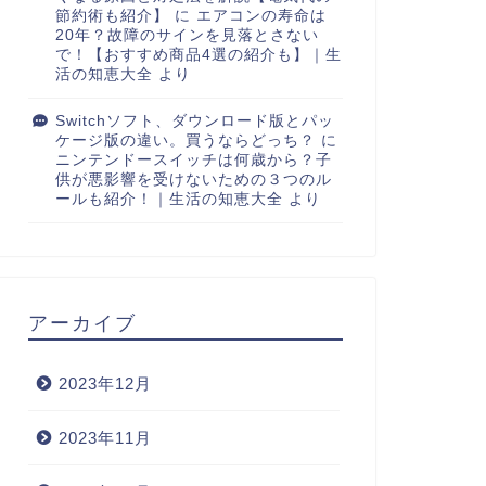
節約術も紹介】
に
エアコンの寿命は
20年？故障のサインを見落とさない
で！【おすすめ商品4選の紹介も】｜生
活の知恵大全
より
Switchソフト、ダウンロード版とパッ
ケージ版の違い。買うならどっち？
に
ニンテンドースイッチは何歳から？子
供が悪影響を受けないための３つのル
ールも紹介！｜生活の知恵大全
より
アーカイブ
2023年12月
2023年11月