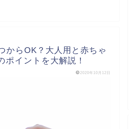
つからOK？大人用と赤ちゃ
のポイントを大解説！
2020年10月12日