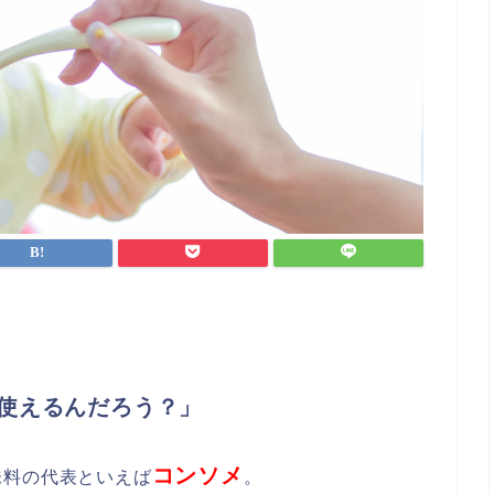
使えるんだろう？」
コンソメ
味料の代表といえば
。