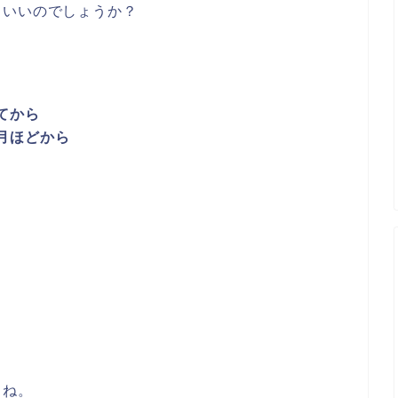
もいいのでしょうか？
てから
月ほどから
よね。