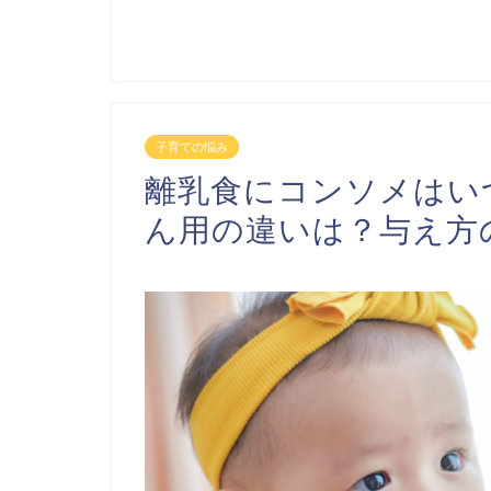
子育ての悩み
離乳食にコンソメはい
ん用の違いは？与え方