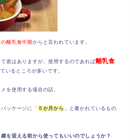
頃の離乳食中期
からと言われています。
離乳食
って差はありますが、使用するのであれば
れているところが多いです。
ソメを使用する場合の話。
、パッケージに「
５か月から
」と書かれているもの
１歳を迎える前から使ってもいいのでしょうか？