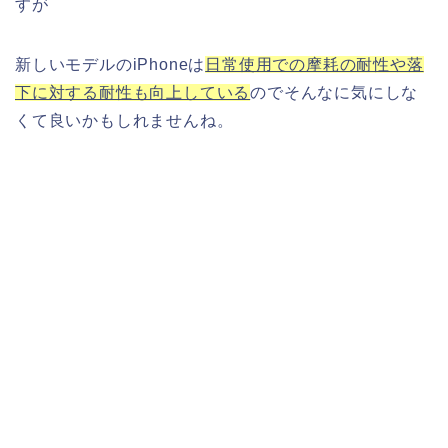
すが
新しいモデルのiPhoneは
日常使用での摩耗の耐性や落
下に対する耐性も向上している
のでそんなに気にしな
くて良いかもしれませんね。