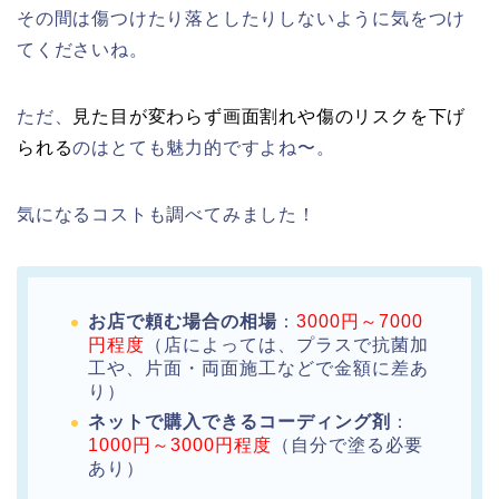
その間は傷つけたり落としたりしないように気をつけ
てくださいね。
ただ、
見た目が変わらず画面割れや傷のリスクを下げ
られる
のはとても魅力的ですよね〜。
気になるコストも調べてみました！
お店で頼む場合の相場
：
3000円～7000
円程度
（店によっては、プラスで抗菌加
工や、片面・両面施工などで金額に差あ
り）
ネットで購入できるコーディング剤
：
1000円～3000円程度
（自分で塗る必要
あり）