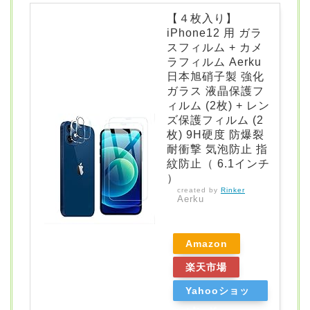
【４枚入り】
iPhone12 用 ガラ
スフィルム + カメ
ラフィルム Aerku
日本旭硝子製 強化
ガラス 液晶保護フ
ィルム (2枚) + レン
ズ保護フィルム (2
枚) 9H硬度 防爆裂
耐衝撃 気泡防止 指
紋防止（ 6.1インチ
）
created by
Rinker
Aerku
Amazon
楽天市場
Yahooショッ