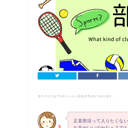
当サイトにはプロモーション広告が含まれております。
正直部活って入りたくな
た方がいいのかなぁ？で