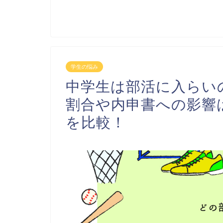
学生の悩み
中学生は部活に入らい
割合や内申書への影響
を比較！