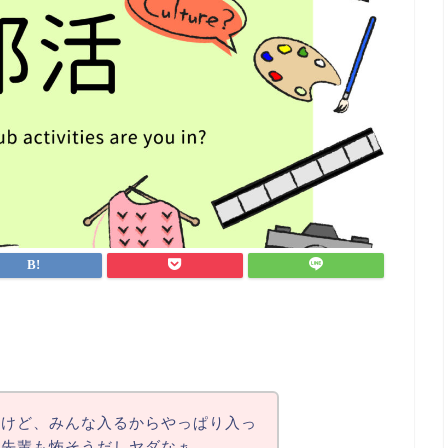
いけど、みんな入るからやっぱり入っ
も先輩も怖そうだしヤダなぁ。