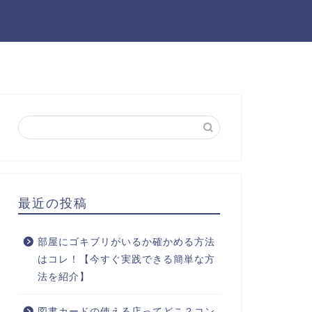
最近の投稿
部屋にゴキブリがいるか確かめる方法
はコレ！【今すぐ実践できる簡単な方
法を紹介】
図書カードの使える店ってどこ？コン