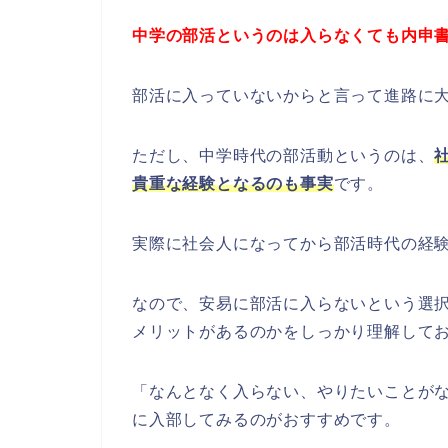
中学の部活というのは入らなくても内申
部活に入っていないからと言って進路に
ただし、中学時代の部活動というのは、
貴重な経験となるのも事実
です。
実際に社会人になってから部活時代の経
なので、安易に部活に入らないという選
メリットがあるのかをしっかり理解して
「なんとなく入らない、やりたいことが
に入部してみるのがおすすめです。