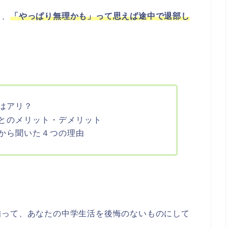
し、
「
やっぱり無理かも」って思えば途中で退部し
はアリ？
とのメリット・デメリット
から聞いた４つの理由
知って、あなたの中学生活を後悔のないものにして