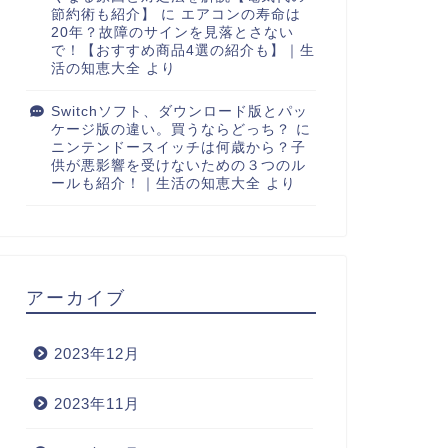
節約術も紹介】
に
エアコンの寿命は
20年？故障のサインを見落とさない
で！【おすすめ商品4選の紹介も】｜生
活の知恵大全
より
Switchソフト、ダウンロード版とパッ
ケージ版の違い。買うならどっち？
に
ニンテンドースイッチは何歳から？子
供が悪影響を受けないための３つのル
ールも紹介！｜生活の知恵大全
より
アーカイブ
2023年12月
2023年11月