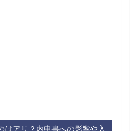
のはアリ？内申書への影響や入