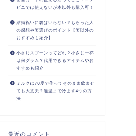
ビニでは使えないが本以外も購入可！
結婚祝いに箸はいらない？もらった人
の感想や箸選びのポイント【箸以外の
おすすめも紹介】
小さじスプーンってどれ？小さじ一杯
は何グラム？代用できるアイテムやお
すすめも紹介
ミルクは70度で作ってそのまま飲ませ
ても大丈夫？適温まで冷ます4つの方
法
最近のコメント