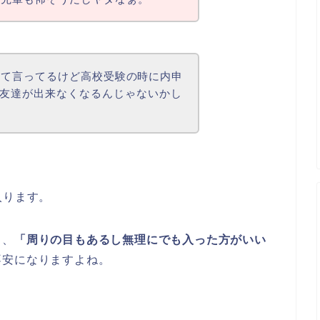
って言ってるけど
高校受験の時に内申
友達が出来なくなるんじゃないかし
入ります。
も、
「周りの目もあるし無理にでも入った方がいい
不安になりますよね。