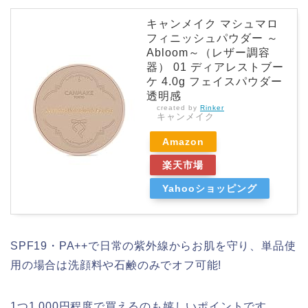
キャンメイク マシュマロ
フィニッシュパウダー ～
Abloom～（レザー調容
器） 01 ディアレストブー
ケ 4.0g フェイスパウダー
透明感
created by
Rinker
キャンメイク
Amazon
楽天市場
Yahooショッピング
SPF19・PA++で日常の紫外線からお肌を守り、単品使
用の場合は洗顔料や石鹸のみでオフ可能!
1つ1,000円程度で買えるのも嬉しいポイントです。