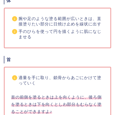
体
腕や足のような塗る範囲が広いときは、直
接塗りたい部分に日焼け止めを線状に出す
手のひらを使って円を描くように肌になじ
ませる
首
適量を手に取り、鎖骨からあごにかけて塗
っていく
首の前側を塗るときは上を向くように、後ろ側
を塗るときは下を向くとしわ部分もむらなく塗
ることができますよ♪