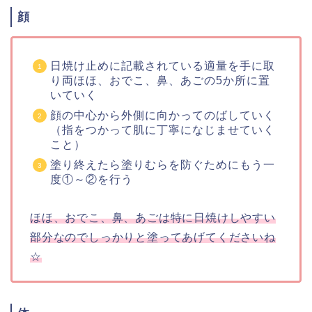
顔
日焼け止めに記載されている適量を手に取
り両ほほ、おでこ、鼻、あごの5か所に置
いていく
顔の中心から外側に向かってのばしていく
（指をつかって肌に丁寧になじませていく
こと）
塗り終えたら塗りむらを防ぐためにもう一
度①～②を行う
ほほ、おでこ、鼻、あごは特に日焼けしやすい
部分なのでしっかりと塗ってあげてくださいね
☆