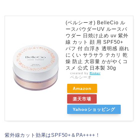
(ベルシーオ) BelleCio ル
ースパウダーUV ルースパ
ウダー 日焼け止め uv 紫外
線 カット 顔 用 SPF50+
パフ 付 白浮き 透明感 崩れ
にくい サラサラ テカリ 乾
燥 防止 大容量 かがやくコ
スメ 公式 日本製 30g
created by
Rinker
ベルシーオ
Amazon
楽天市場
Yahooショッピング
紫外線カット効果はSPF50+＆PA++++！