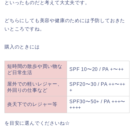
といったものだと考えて大丈夫です。
どちらにしても美容や健康のためには予防しておきた
いところですね。
購入のときには
短時間の散歩や買い物な
SPF 10〜20 / PA +〜++
ど日常生活
屋外での軽いレジャー、
SPF20〜30 / PA ++〜++
外回りの仕事など
+
SPF30〜50+ / PA +++〜
炎天下でのレジャー等
++++
を目安に選んでくださいね☆