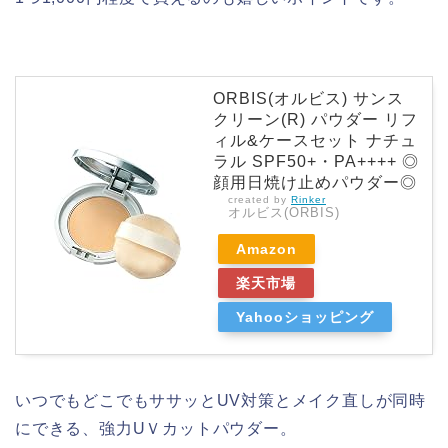
ORBIS(オルビス) サンス
クリーン(R) パウダー リフ
ィル&ケースセット ナチュ
ラル SPF50+・PA++++ ◎
顔用日焼け止めパウダー◎
created by
Rinker
オルビス(ORBIS)
Amazon
楽天市場
Yahooショッピング
いつでもどこでもササッとUV対策とメイク直しが同時
にできる、強力UＶカットパウダー。