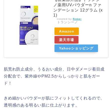
ノ薬用UVパウダーn ファ
ンデーション 12グラム (x
1)
created by
Rinker
トランシーノ
Amazon
楽天市場
Yahooショッピング
肌荒れ防止成分、うるおい成分、日中ダメージ着目成
分配合で、紫外線やPM2.5からしっかりと肌をガー
ド！
きめ細かいパウダーが肌にフィットしてくれるので、
透明感のある明るい肌に仕上がります。