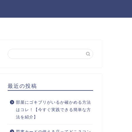
最近の投稿
部屋にゴキブリがいるか確かめる方法
はコレ！【今すぐ実践できる簡単な方
法を紹介】
図書カードの使える店ってどこ？コン