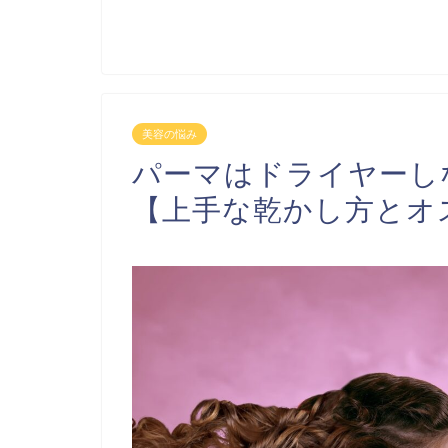
美容の悩み
パーマはドライヤーし
【上手な乾かし方とオ