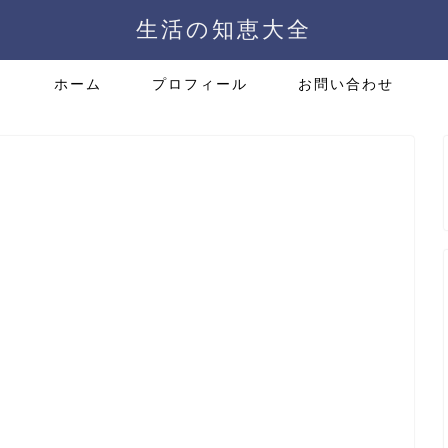
生活の知恵大全
ホーム
プロフィール
お問い合わせ