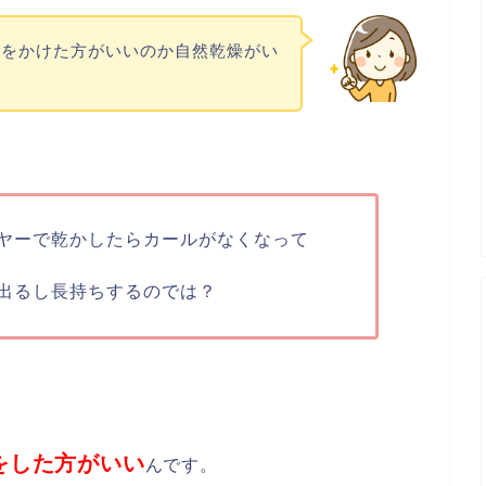
ーをかけた方がいいのか自然乾燥がい
ヤーで乾かしたらカールがなくなって
出るし長持ちするのでは？
をした方がいい
んです。