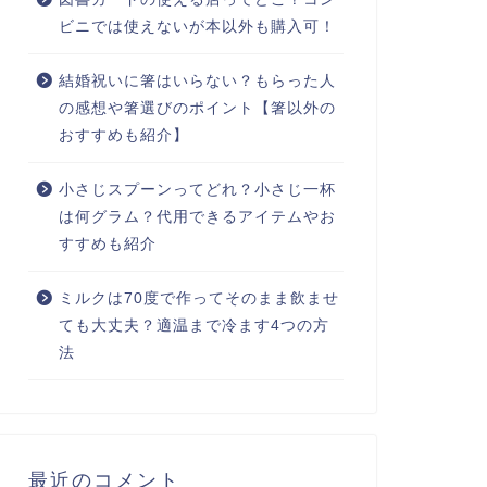
ビニでは使えないが本以外も購入可！
結婚祝いに箸はいらない？もらった人
の感想や箸選びのポイント【箸以外の
おすすめも紹介】
小さじスプーンってどれ？小さじ一杯
は何グラム？代用できるアイテムやお
すすめも紹介
ミルクは70度で作ってそのまま飲ませ
ても大丈夫？適温まで冷ます4つの方
法
最近のコメント