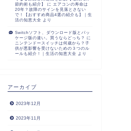
節約術も紹介】
に
エアコンの寿命は
20年？故障のサインを見落とさない
で！【おすすめ商品4選の紹介も】｜生
活の知恵大全
より
Switchソフト、ダウンロード版とパッ
ケージ版の違い。買うならどっち？
に
ニンテンドースイッチは何歳から？子
供が悪影響を受けないための３つのル
ールも紹介！｜生活の知恵大全
より
アーカイブ
2023年12月
2023年11月