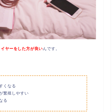
ライヤーをした方が良い
んです。
すくなる
が繁殖しやすい
なる