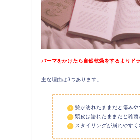
パーマをかけたら自然乾燥をするよりド
主な理由は3つあります。
髪が濡れたままだと傷みや
頭皮は濡れたままだと雑菌
スタイリングが崩れやすく