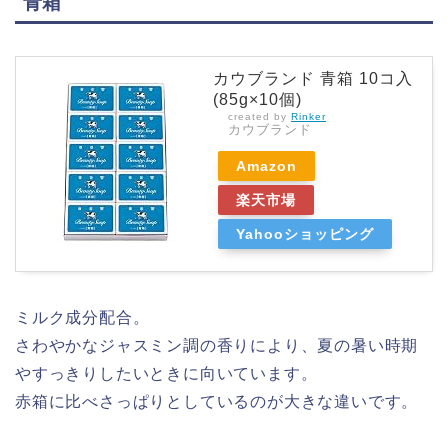
青箱
カウブランド 青箱 10コ入
(85g×10個)
created by
Rinker
カウブランド
Amazon
楽天市場
Yahooショッピング
ミルク成分配合。
さわやかなジャスミン調の香りにより、夏の暑い時期
やすっきりしたいときに向いています。
赤箱に比べさっぱりとしているのが大きな違いです。