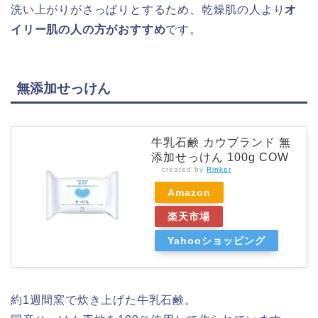
洗い上がりがさっぱりとするため、乾燥肌の人より
オ
イリー肌の人の方がおすすめ
です。
無添加せっけん
牛乳石鹸 カウブランド 無
添加せっけん 100g COW
created by
Rinker
Amazon
楽天市場
Yahooショッピング
約1週間窯で炊き上げた牛乳石鹸。