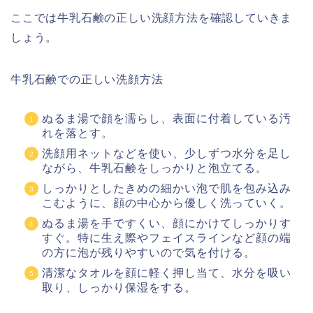
ここでは牛乳石鹸の正しい洗顔方法を確認していきま
しょう。
牛乳石鹸での正しい洗顔方法
ぬるま湯で顔を濡らし、表面に付着している汚
れを落とす。
洗顔用ネットなどを使い、少しずつ水分を足し
ながら、牛乳石鹸をしっかりと泡立てる。
しっかりとしたきめの細かい泡で肌を包み込み
こむように、顔の中心から優しく洗っていく。
ぬるま湯を手ですくい、顔にかけてしっかりす
すぐ。特に生え際やフェイスラインなど顔の端
の方に泡が残りやすいので気を付ける。
清潔なタオルを顔に軽く押し当て、水分を吸い
取り、しっかり保湿をする。