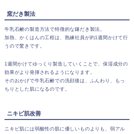
窯だき製法
牛乳石鹸の製造方法で特徴的な鎌だき製法。
加熱、かくはんの工程は、熟練社員が約1週間かけて行
うので驚きです。
1週間かけてゆっくり製造していくことで、保湿成分の
効果がより発揮されるようになります。
そのおかげで牛乳石鹸での洗顔後は、ふんわり、もっ
ちりとした肌になるのです。
ニキビ肌改善
ニキビ肌には弱酸性の肌に優しいものよりも、弱アル