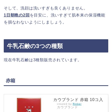
そして、洗顔は洗いすぎも良くありません。
1日朝晩の2回
を目安に、洗いすぎて肌本来の保湿機能
を損なわないようにしましょう。
牛乳石鹸の3つの種類
現在牛乳石鹸は3種類販売されています。
赤箱
カウブランド 赤箱 10コ入
created by
Rinker
カウブランド