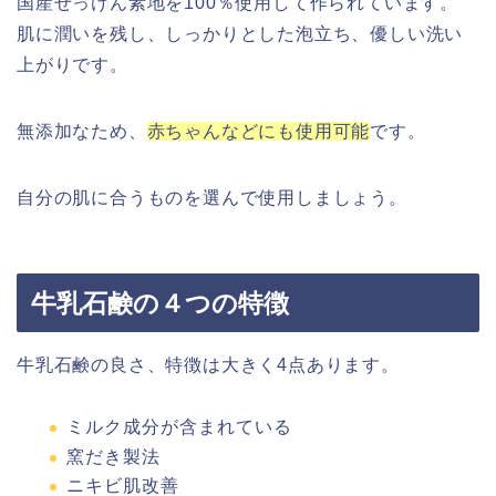
国産せっけん素地を100％使用して作られています。
肌に潤いを残し、しっかりとした泡立ち、優しい洗い
上がりです。
無添加なため、
赤ちゃんなどにも使用可能
です。
自分の肌に合うものを選んで使用しましょう。
牛乳石鹸の４つの特徴
牛乳石鹸の良さ、特徴は大きく4点あります。
ミルク成分が含まれている
窯だき製法
ニキビ肌改善