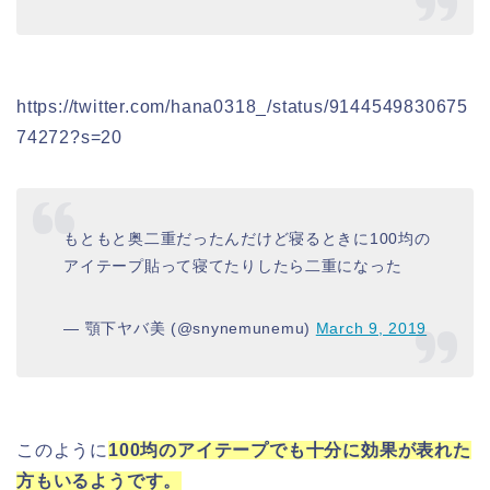
https://twitter.com/hana0318_/status/9144549830675
74272?s=20
もともと奥二重だったんだけど寝るときに100均の
アイテープ貼って寝てたりしたら二重になった
— 顎下ヤバ美 (@snynemunemu)
March 9, 2019
このように
100均のアイテープでも十分に効果が表れた
方もいるようです。