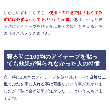
しかしいずれにしても、
使用上の注意では『おやすみ
前には必ずはがして下さい』と記載
があり、やはり寝
る時にアイテープを貼る事は肌への負担を考えるとあ
まりオススメできません。
寝る時に100均のアイテープを貼っ
ても効果が得られなかった人の特徴
寝る時に100均のアイテープを貼り続ける事で
自然な二
重まぶたを手に入れる事は可能
だという事がわかりま
したが『私は全然効果が無かった…』という人もいま
すよね。