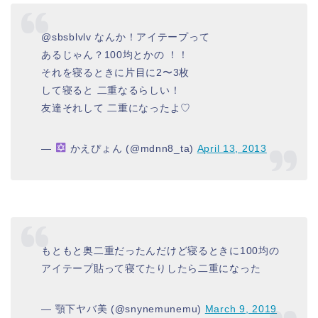
@sbsblvlv なんか！アイテープって
あるじゃん？100均とかの ！！
それを寝るときに片目に2〜3枚
して寝ると 二重なるらしい！
友達それして 二重になったよ♡
—
かえぴょん (@mdnn8_ta)
April 13, 2013
もともと奥二重だったんだけど寝るときに100均の
アイテープ貼って寝てたりしたら二重になった
— 顎下ヤバ美 (@snynemunemu)
March 9, 2019