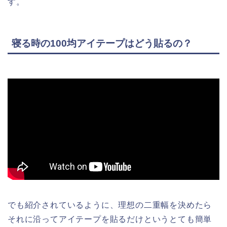
す。
寝る時の100均アイテープはどう貼るの？
でも紹介されているように、理想の二重幅を決めたら
それに沿ってアイテープを貼るだけというとても簡単