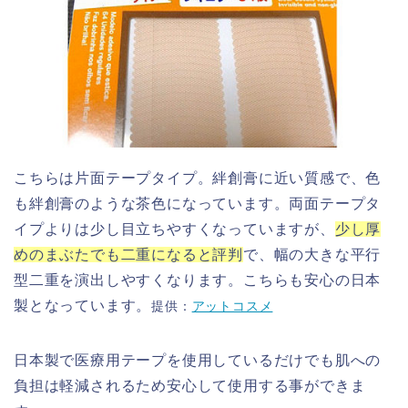
こちらは片面テープタイプ。絆創膏に近い質感で、色
も絆創膏のような茶色になっています。両面テープタ
イプよりは少し目立ちやすくなっていますが、
少し厚
めのまぶたでも二重になると評判
で、幅の大きな平行
型二重を演出しやすくなります。こちらも安心の日本
製となっています。
提供：
アットコスメ
日本製で医療用テープを使用しているだけでも肌への
負担は軽減されるため安心して使用する事ができま