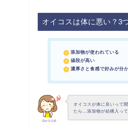
オイコスは体に悪い？3
添加物が使われている
値段が高い
濃厚さと食感で好みが分
オイコスが体に良いって
たら…添加物が結構入っ
悩める主婦