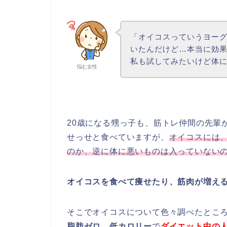
「オイコスっていうヨーグ
いたんだけど…本当に効
私も試してみたいけど体
悩む女性
20歳になる甥っ子も、筋トレ仲間の先輩
せっせと食べていますが、
オイコスには
のか、逆に体に悪いものは入っていない
オイコスを食べて痩せたり、筋肉が増え
そこでオイコスについて色々調べたとこ
脂肪ゼロ
、
低カロリー
で
ダイエット中の