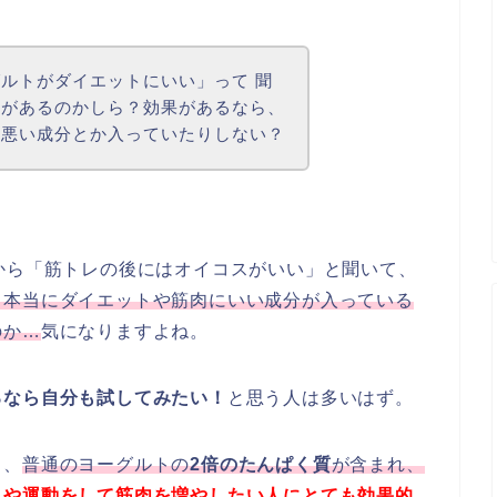
ルトがダイエットにいい」って 聞
果があるのかしら？効果があるなら、
に悪い成分とか入っていたりしない？
から「筋トレの後にはオイコスがいい」と聞いて、
、本当にダイエットや筋肉にいい成分が入っている
のか…
気になりますよね。
るなら自分も試してみたい！
と思う人は多いはず。
ろ、
普通のヨーグルトの
2倍のたんぱく質
が含まれ、
人や運動をして筋肉を増やしたい人にとても効果的