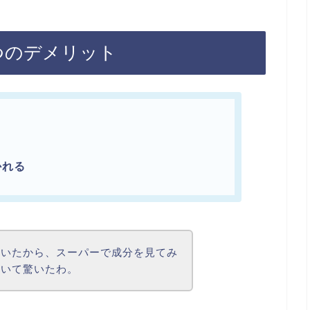
つのデメリット
かれる
聞いたから、スーパーで成分を見てみ
ていて驚いたわ。