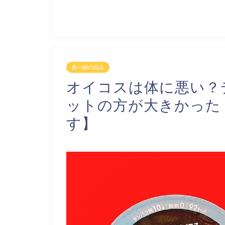
食べ物の悩み
オイコスは体に悪い？
ットの方が大きかった
す】