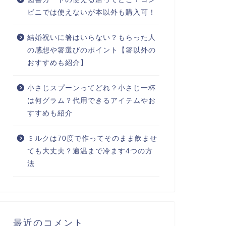
ビニでは使えないが本以外も購入可！
結婚祝いに箸はいらない？もらった人
の感想や箸選びのポイント【箸以外の
おすすめも紹介】
小さじスプーンってどれ？小さじ一杯
は何グラム？代用できるアイテムやお
すすめも紹介
ミルクは70度で作ってそのまま飲ませ
ても大丈夫？適温まで冷ます4つの方
法
最近のコメント