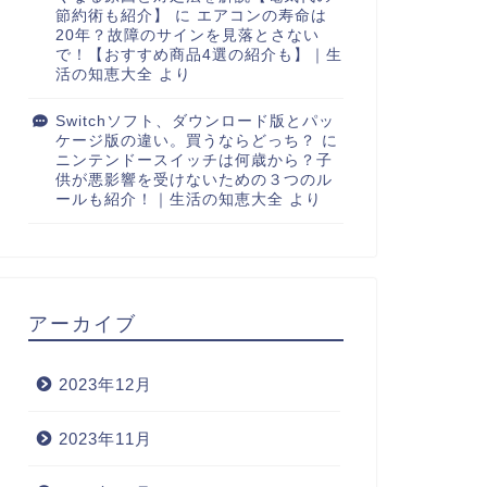
節約術も紹介】
に
エアコンの寿命は
20年？故障のサインを見落とさない
で！【おすすめ商品4選の紹介も】｜生
活の知恵大全
より
Switchソフト、ダウンロード版とパッ
ケージ版の違い。買うならどっち？
に
ニンテンドースイッチは何歳から？子
供が悪影響を受けないための３つのル
ールも紹介！｜生活の知恵大全
より
アーカイブ
2023年12月
2023年11月