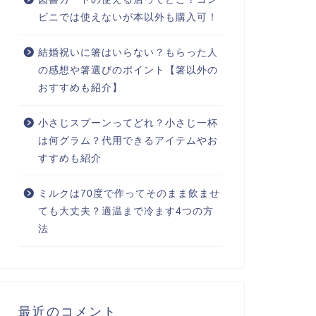
ビニでは使えないが本以外も購入可！
結婚祝いに箸はいらない？もらった人
の感想や箸選びのポイント【箸以外の
おすすめも紹介】
小さじスプーンってどれ？小さじ一杯
は何グラム？代用できるアイテムやお
すすめも紹介
ミルクは70度で作ってそのまま飲ませ
ても大丈夫？適温まで冷ます4つの方
法
最近のコメント