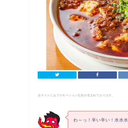
当サイトにはプロモーション広告が含まれております。
わ～っ！辛い辛い！水水