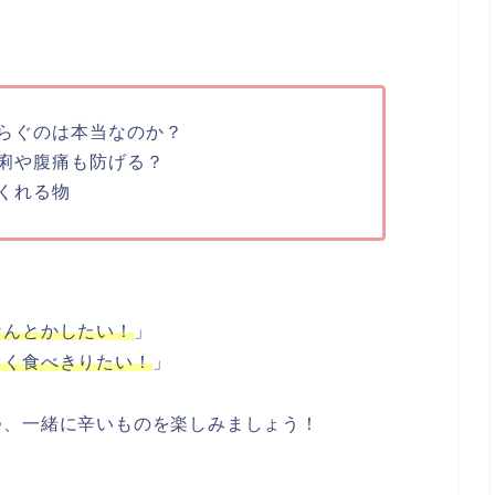
らぐのは本当なのか？
痢や腹痛も防げる？
くれる物
なんとかしたい！
」
しく食べきりたい！
」
つ、一緒に辛いものを楽しみましょう！