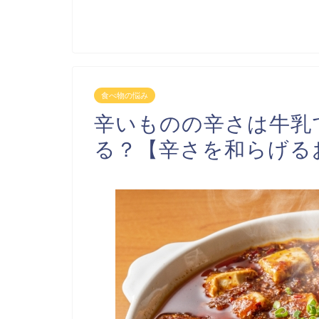
食べ物の悩み
辛いものの辛さは牛乳
る？【辛さを和らげる