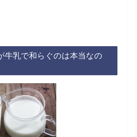
が牛乳で和らぐのは本当なの