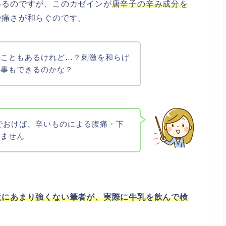
いるのですが、このカゼインが
唐辛子の辛み成分を
や痛さが和らぐのです。
たこともあるけれど…？刺激を和らげ
ぐ事もできるのかな？
でおけば、辛いものによる腹痛・下
れません
激にあまり強くない筆者が、実際に牛乳を飲んで検