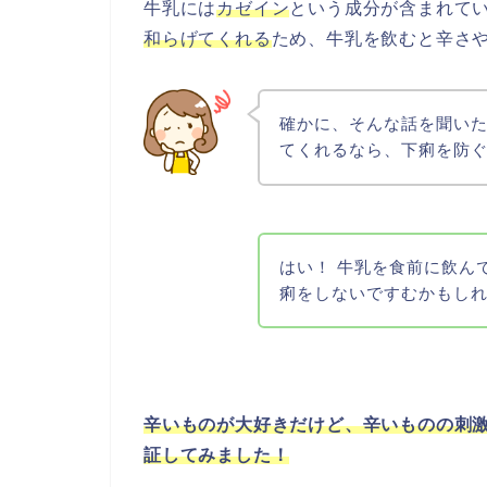
牛乳には
カゼイン
という成分が含まれて
和らげてくれる
ため、牛乳を飲むと辛さ
確かに、そんな話を聞い
てくれるなら、下痢を防
はい！ 牛乳を食前に飲ん
痢をしないですむかもし
辛いものが大好きだけど、辛いものの刺
証してみました！