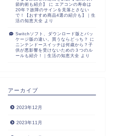
節約術も紹介】
に
エアコンの寿命は
20年？故障のサインを見落とさない
で！【おすすめ商品4選の紹介も】｜生
活の知恵大全
より
Switchソフト、ダウンロード版とパッ
ケージ版の違い。買うならどっち？
に
ニンテンドースイッチは何歳から？子
供が悪影響を受けないための３つのル
ールも紹介！｜生活の知恵大全
より
アーカイブ
2023年12月
2023年11月