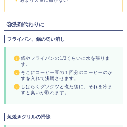
あまり大量に撒かない
③洗剤代わりに
フライパン、鍋の匂い消し
鍋やフライパンの1/3くらいに水を張りま
す。
そこにコーヒー豆の１回分のコーヒーのか
すを入れて沸騰させます。
しばらくグツグツと煮た後に、それを冷ま
すと臭いが取れます。
魚焼きグリルの掃除