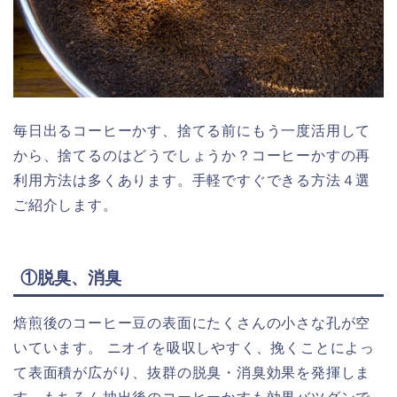
毎日出るコーヒーかす、捨てる前にもう一度活用して
から、捨てるのはどうでしょうか？コーヒーかすの再
利用方法は多くあります。手軽ですぐできる方法４選
ご紹介します。
①脱臭、消臭
焙煎後のコーヒー豆の表面にたくさんの小さな孔が空
いています。 ニオイを吸収しやすく、挽くことによっ
て表面積が広がり、抜群の脱臭・消臭効果を発揮しま