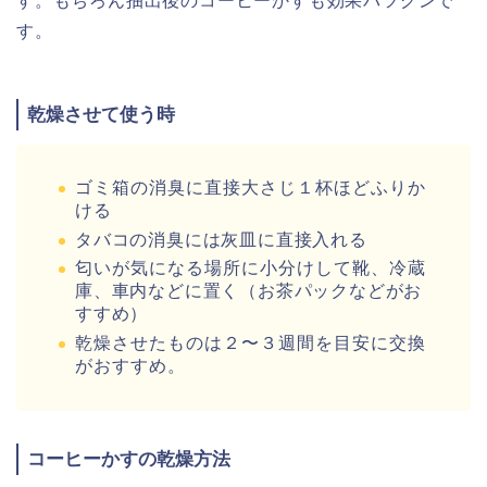
す。もちろん抽出後のコーヒーかすも効果バツグンで
す。
乾燥させて使う時
ゴミ箱の消臭に直接大さじ１杯ほどふりか
ける
タバコの消臭には灰皿に直接入れる
匂いが気になる場所に小分けして靴、
冷蔵
庫、車内などに置く（お茶パックなどがお
すすめ）
乾燥させたものは２〜３週間を目安に交換
がおすすめ。
コーヒーかすの乾燥方法