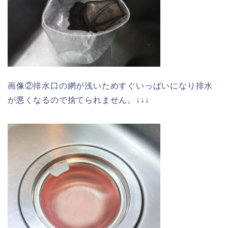
画像②排水口の網が浅いためすぐいっぱいになり排水
が悪くなるので捨てられません。↓↓↓