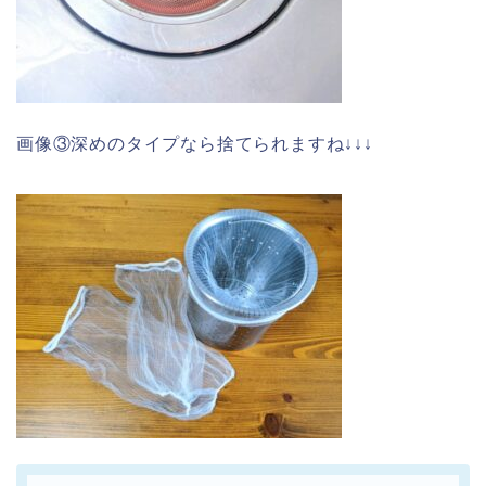
画像③深めのタイプなら捨てられますね↓↓↓