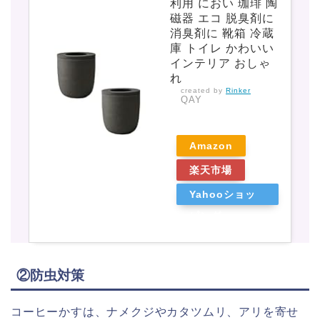
利用 におい 珈琲 陶
磁器 エコ 脱臭剤に
消臭剤に 靴箱 冷蔵
庫 トイレ かわいい
インテリア おしゃ
れ
created by
Rinker
QAY
Amazon
楽天市場
Yahooショッ
ピング
②防虫対策
コーヒーかすは、ナメクジやカタツムリ、アリを寄せ