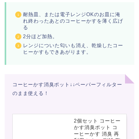
耐熱皿、または電子レンジOKのお皿に淹
れ終わったあとのコーヒーかすを薄く広げ
る
2分ほど加熱。
レンジについた匂いも消え、乾燥したコー
ヒーかすもできあがります。
コーヒーかす消臭ポット↓↓ペーパーフィルター
のまま使える！
2個セット コーヒー
かす消臭ポット コ
ーヒーかす 消臭 再