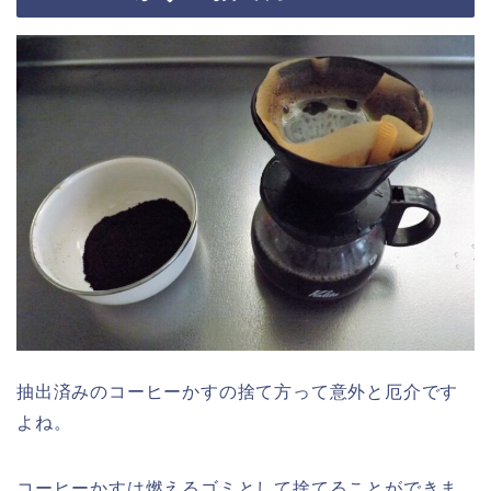
抽出済みのコーヒーかすの捨て方って意外と厄介です
よね。
コーヒーかすは燃えるゴミとして捨てることができま