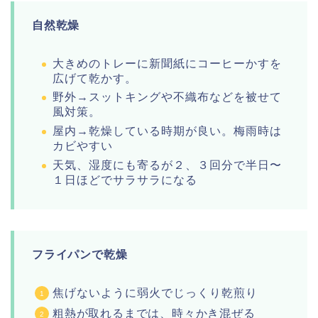
自然乾燥
大きめのトレーに新聞紙にコーヒーかすを
広げて乾かす。
野外→スットキングや不織布などを被せて
風対策。
屋内→乾燥している時期が良い。梅雨時は
カビやすい
天気、湿度にも寄るが２、３回分で半日〜
１日ほどでサラサラになる
フライパンで乾燥
焦げないように弱火でじっくり乾煎り
粗熱が取れるまでは、時々かき混ぜる