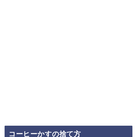
コーヒーかすの捨て方