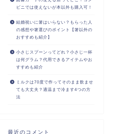
ビニでは使えないが本以外も購入可！
結婚祝いに箸はいらない？もらった人
の感想や箸選びのポイント【箸以外の
おすすめも紹介】
小さじスプーンってどれ？小さじ一杯
は何グラム？代用できるアイテムやお
すすめも紹介
ミルクは70度で作ってそのまま飲ませ
ても大丈夫？適温まで冷ます4つの方
法
最近のコメント