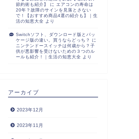
節約術も紹介】
に
エアコンの寿命は
20年？故障のサインを見落とさない
で！【おすすめ商品4選の紹介も】｜生
活の知恵大全
より
Switchソフト、ダウンロード版とパッ
ケージ版の違い。買うならどっち？
に
ニンテンドースイッチは何歳から？子
供が悪影響を受けないための３つのル
ールも紹介！｜生活の知恵大全
より
アーカイブ
2023年12月
2023年11月