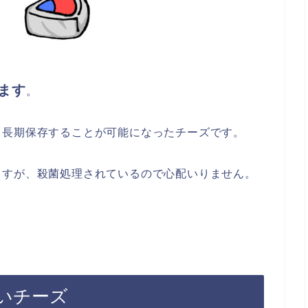
ます
。
し長期保存することが可能になったチーズです。
ますが、殺菌処理されているので心配いりません。
いチーズ