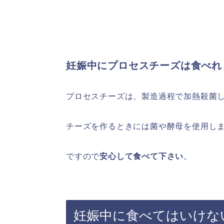
妊娠中にプロセスチーズは食べれ
プロセスチーズ
は、製造過程で加熱殺菌
チーズを作るときには菌や酵母を使用し
ですので
安心して食べて下さい
。
妊娠中に食べてはいけな