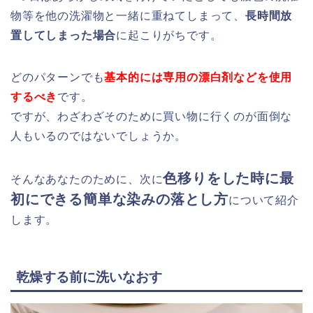
物等を他の洗濯物と一緒に重ねてしまって、
長時間放
置してしまった場合
に起こりがちです。
どのパターンでも
基本的には専用の漂白剤などを使用
するべき
です。
ですが、わざわざそのために買い物に行くのが面倒な
人もいるのではないでしょうか。
色移りをした時に最
そんなあなたのために、次に
初にできる簡単な染みの落とし方
について紹介
します。
乾燥する前に洗いなおす