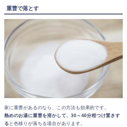
重曹で落とす
家に重曹があるのなら、この方法も効果的です。
熱めのお湯に重曹を溶かして、30～40分程つけ置きす
る
と色移りが落ちる場合があります。