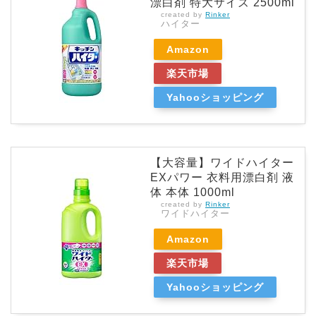
漂白剤 特大サイズ 2500ml
created by
Rinker
ハイター
Amazon
楽天市場
Yahooショッピング
【大容量】ワイドハイター
EXパワー 衣料用漂白剤 液
体 本体 1000ml
created by
Rinker
ワイドハイター
Amazon
楽天市場
Yahooショッピング