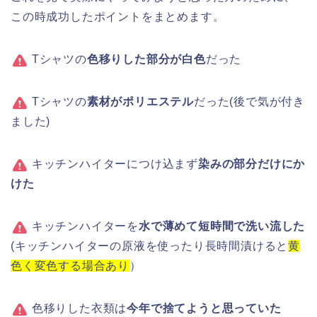
この時成功したポイントをまとめます。
Tシャツの
色移りした部分が白色
だった
Tシャツの
素材がポリエステル
だった(後で気が付き
ました)
キッチンハイターにつけ込まず
染みの部分だけにか
けた
キッチンハイターを
水で薄めて短時間で洗い流した
(キッチンハイターの原液を使ったり長時間漬けると
黄
色く変色する場合あり
）
色移りした衣類は
今年で捨てようと思っていた