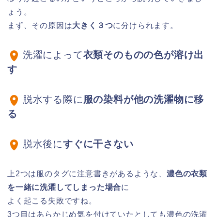
ょう。
まず、その原因は
大きく３つ
に分けられます。
洗濯によって
衣類そのものの色が溶け出
す
脱水する際に
服の染料が他の洗濯物に移
る
脱水後に
すぐに干さない
上2つは服のタグに注意書きがあるような、
濃色の衣類
を一緒に洗濯してしまった場合
に
よく起こる失敗ですね。
3つ目はあらかじめ気を付けていたとしても濃色の洗濯