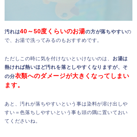
40～50度くらいのお湯
汚れは
の方が落ちやすい
の
で、お湯で洗ってみるのもおすすめです。
ただしこの時に気を付けないといけないのは、
お湯は
熱ければ熱いほど汚れを落としやすくなりますが、そ
衣類へのダメージが大きくなってしまい
の分
ます。
あと、汚れが落ちやすいという事は染料が溶け出しや
すい＝色落ちしやすいという事も頭の隅に置いておい
てくださいね。