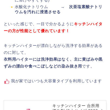
に溶けやすくする)
水酸化ナトリウム →
次亜塩素酸ナトリ
ウムを汚れに浸透させる
といった感じで、一目で分かるように
キッチンハイタ
ーの方が性能として優れています！
キッチンハイターが漂白しながら洗浄する効果がある
のに対して、
衣料用ハイターには洗浄効果はなく、主に黄ばみや黒
ずみの漂白や食べこぼしなどの染み抜
き用
です。
我が家ではいつも大容量タイプを利用しています
キッチンハイター 台所用