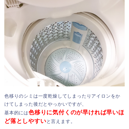
色移りのシミは一度乾燥してしまったりアイロンをか
けてしまった後だとやっかいですが、
色移りに気付くのが早ければ早いほ
基本的には
ど落としやすい
と言えます。