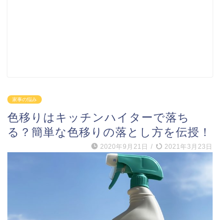
家事の悩み
色移りはキッチンハイターで落ち
る？簡単な色移りの落とし方を伝授！
2020年9月21日
/
2021年3月23日