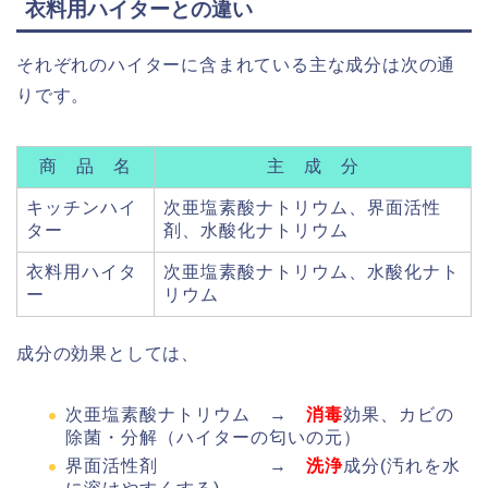
衣料用ハイターとの違い
それぞれのハイターに含まれている主な成分は次の通
りです。
商 品 名
主 成 分
キッチンハイ
次亜塩素酸ナトリウム、界面活性
ター
剤、水酸化ナトリウム
衣料用ハイタ
次亜塩素酸ナトリウム、水酸化ナト
ー
リウム
成分の効果としては、
次亜塩素酸ナトリウム →
消毒
効果、カビの
除菌・分解（ハイターの匂いの元）
界面活性剤 →
洗浄
成分(汚れを水