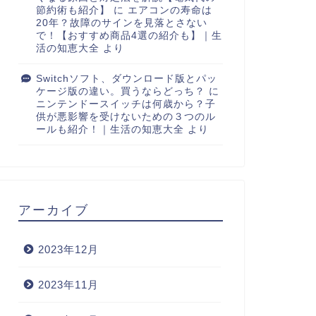
節約術も紹介】
に
エアコンの寿命は
20年？故障のサインを見落とさない
で！【おすすめ商品4選の紹介も】｜生
活の知恵大全
より
Switchソフト、ダウンロード版とパッ
ケージ版の違い。買うならどっち？
に
ニンテンドースイッチは何歳から？子
供が悪影響を受けないための３つのル
ールも紹介！｜生活の知恵大全
より
アーカイブ
2023年12月
2023年11月