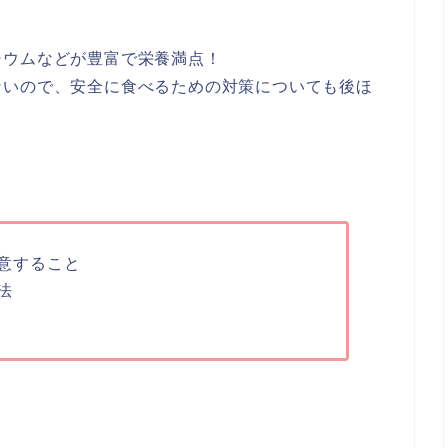
シウムなどが豊富で栄養満点！
ないので、安全に食べるための対策についても後ほ
意すること
法