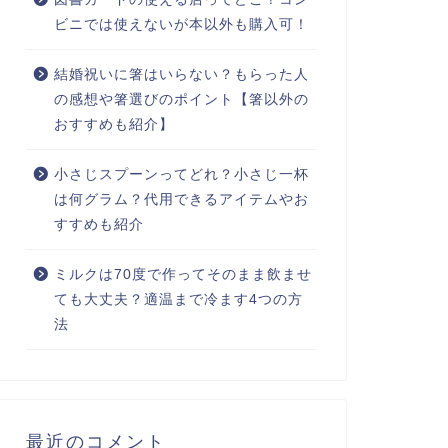
ビニでは使えないが本以外も購入可！
結婚祝いに箸はいらない？もらった人
の感想や箸選びのポイント【箸以外の
おすすめも紹介】
小さじスプーンってどれ？小さじ一杯
は何グラム？代用できるアイテムやお
すすめも紹介
ミルクは70度で作ってそのまま飲ませ
ても大丈夫？適温まで冷ます4つの方
法
最近のコメント