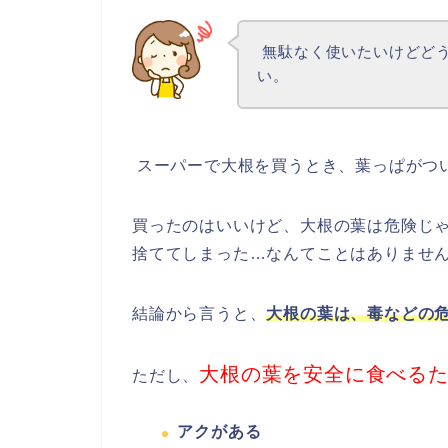
無駄なく使いたいけどど
い。
スーパーで大根を買うとき、葉っぱがつ
買ったのはいいけど、大根の葉は危険じ
捨ててしまった…なんてことはありませ
結論から言うと、
大根の葉は、毒などの
大根の葉を安全に食べる
ただし、
アクがある