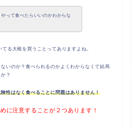
うやって食べたらいいのかわからな
いてる大根を買うことってありますよね。
ゃないのか？食べられるのかよくわからなくて結局
んか？
危険性はなく食べることに問題はありません！
ために注意することが２つあります！