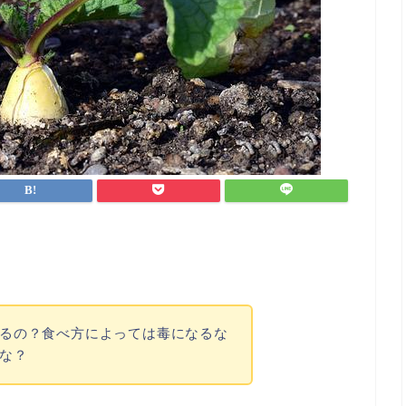
るの？
食べ方によっては毒になるな
な？