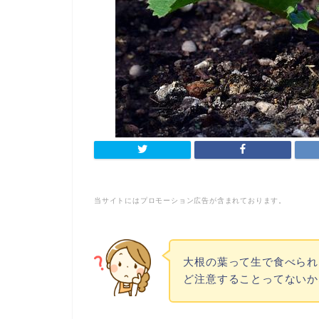
当サイトにはプロモーション広告が含まれております。
大根の葉って生で食べられ
ど注意することってないか