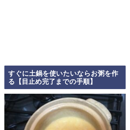
すぐに土鍋を使いたいならお粥を作
る【目止め完了までの手順】