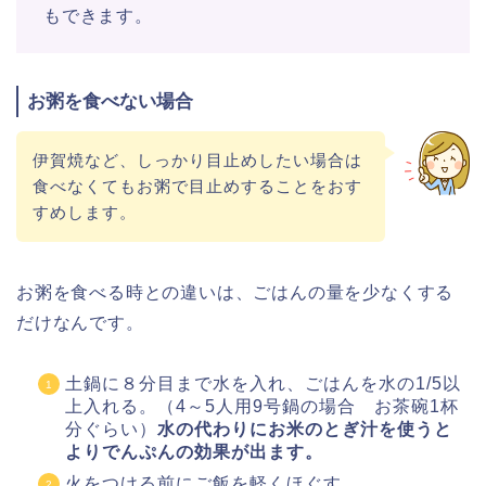
もできます。
お粥を食べない場合
伊賀焼など、しっかり目止めしたい場合は
食べなくてもお粥で目止めすることをおす
すめします。
お粥を食べる時との違いは、ごはんの量を少なくする
だけなんです。
土鍋に８分目まで水を入れ、ごはんを水の1/5以
上入れる。（4～5人用9号鍋の場合 お茶碗1杯
分ぐらい）
水の代わりにお米のとぎ汁を使うと
よりでんぷんの効果が出ます。
火をつける前にご飯を軽くほぐす。