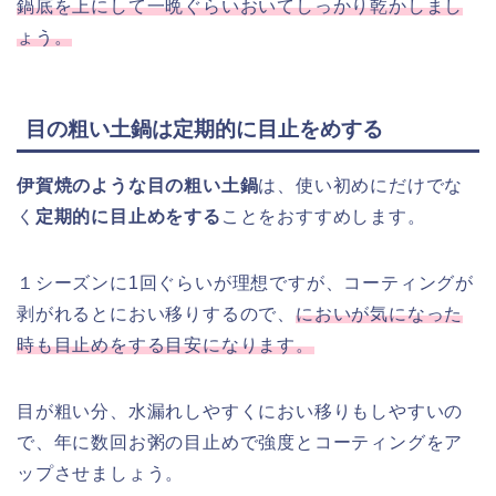
鍋底を上にして一晩ぐらいおいてしっかり乾かしまし
ょう。
目の粗い土鍋は定期的に目止をめする
伊賀焼のような目の粗い土鍋
は、使い初めにだけでな
く
定期的に目止めをする
ことをおすすめします。
１シーズンに1回ぐらいが理想ですが、コーティングが
剥がれるとにおい移りするので、
においが気になった
時も目止めをする目安になります。
目が粗い分、水漏れしやすくにおい移りもしやすいの
で、年に数回お粥の目止めで強度とコーティングをア
ップさせましょう。