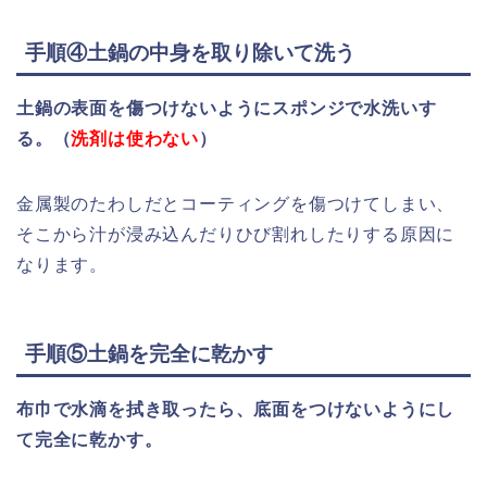
手順④土鍋の中身を取り除いて洗う
土鍋の表面を傷つけないようにスポンジで水洗いす
る。（
洗剤は使わない
）
金属製のたわしだとコーティングを傷つけてしまい、
そこから汁が浸み込んだりひび割れしたりする原因に
なります。
手順⑤土鍋を完全に乾かす
布巾で水滴を拭き取ったら、底面をつけないようにし
て完全に乾かす。