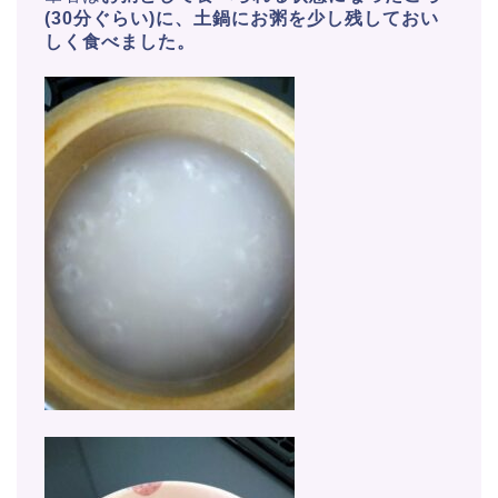
(30分ぐらい)に、土鍋にお粥を少し残しておい
しく食べました。