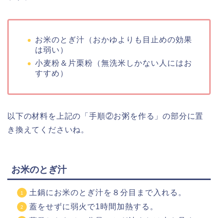
お米のとぎ汁（おかゆよりも目止めの効果
は弱い）
小麦粉＆片栗粉（無洗米しかない人にはお
すすめ）
以下の材料を上記の「手順②お粥を作る」の部分に置
き換えてくださいね。
お米のとぎ汁
土鍋にお米のとぎ汁を８分目まで入れる。
蓋をせずに弱火で1時間加熱する。