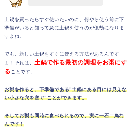
土鍋を買ったらすぐ使いたいのに、何やら使う前に下
準備がいると知って急に土鍋を使うのが億劫になりま
すよね。
でも、新しい土鍋をすぐに使える方法があるんです
土鍋で作る最初の調理をお粥にす
よ！それは、
る
ことです。
お粥を作ると、下準備である”土鍋にある目には見えな
い小さな穴を塞ぐ”
ことができます
。
そしてお粥も同時に食べられるので
、実に一石二鳥な
んです
！