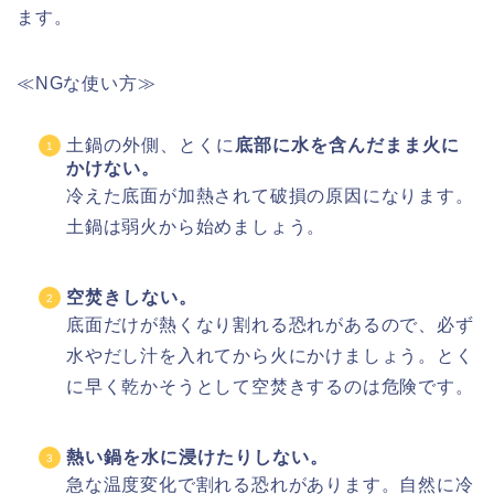
ます。
≪NGな使い方≫
土鍋の外側、とくに
底部に水を含んだまま火に
かけない。
冷えた底面が加熱されて破損の原因になります。
土鍋は弱火から始めましょう。
空焚きしない。
底面だけが熱くなり割れる恐れがあるので、必ず
水やだし汁を入れてから火にかけましょう。とく
に早く乾かそうとして空焚きするのは危険です。
熱い鍋を水に浸けたりしない。
急な温度変化で割れる恐れがあります。自然に冷