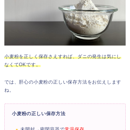
小麦粉を正しく保存さえすれば、ダニの発生は気にし
なくてOKです。
では、肝心の小麦粉の正しい保存方法をお伝えします
ね。
小麦粉の正しい保存方法
未開封→密閉容器で
常温保存