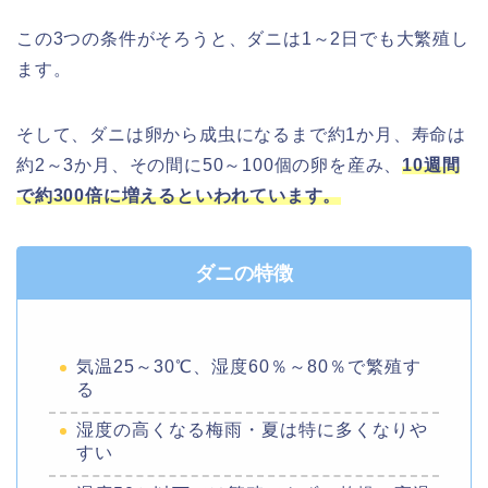
この3つの条件がそろうと、ダニは1～2日でも大繁殖し
ます。
そして、ダニは卵から成虫になるまで約1か月、寿命は
約2～3か月、その間に50～100個の卵を産み、
10週間
で約300倍に増えるといわれています。
ダニの特徴
気温25～30℃、湿度60％～80％で繁殖す
る
湿度の高くなる梅雨・夏は特に多くなりや
すい