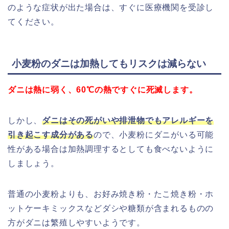
のような症状が出た場合は、すぐに医療機関を受診し
てください。
小麦粉のダニは加熱してもリスクは減らない
ダニは熱に弱く、60℃の熱ですぐに死滅します。
しかし、
ダニはその死がいや排泄物でもアレルギーを
引き起こす成分がある
ので、小麦粉にダニがいる可能
性がある場合は加熱調理するとしても食べないように
しましょう。
普通の小麦粉よりも、お好み焼き粉・たこ焼き粉・ホ
ットケーキミックスなどダシや糖類が含まれるものの
方がダニは繁殖しやすいようです。