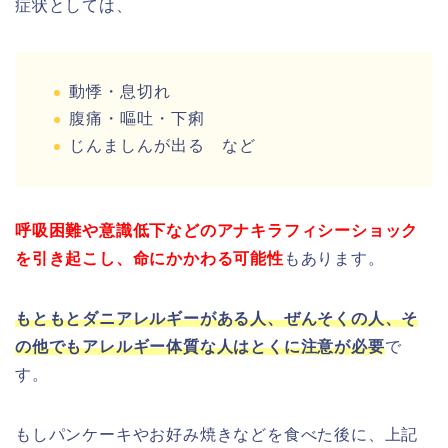
症状としては、
動悸・息切れ
腹痛・嘔吐・下痢
じんましんが出る など
呼吸困難や意識低下などのアナキラフィシーショック
を引き起こし、命にかかわる可能性
もあります。
もともとダニアレルギーがある人、ぜんそくの人、そ
の他でもアレルギー体質な人はとくに注意
が必要
で
す。
もしパンケーキやお好み焼きなどを食べた後に、上記