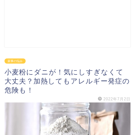
家事の悩み
小麦粉にダニが！気にしすぎなくて
大丈夫？加熱してもアレルギー発症の
危険も！
2022年7月2日