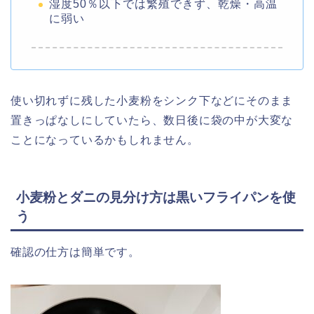
湿度50％以下では繁殖できず、乾燥・高温
に弱い
使い切れずに残した小麦粉をシンク下などにそのまま
置きっぱなしにしていたら、数日後に袋の中が大変な
ことになっているかもしれません。
小麦粉とダニの見分け方は黒いフライパンを使
う
確認の仕方は簡単です。