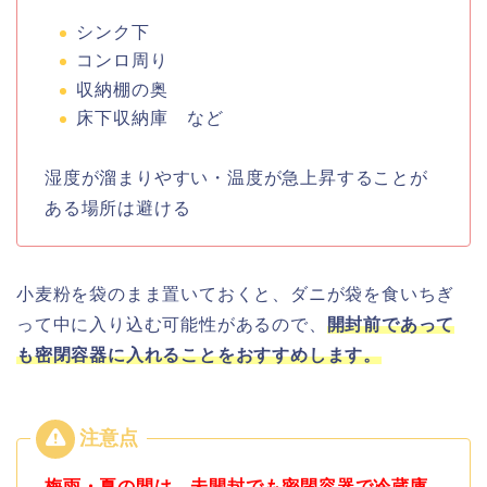
シンク下
コンロ周り
収納棚の奥
床下収納庫 など
湿度が溜まりやすい・
温度
が急上昇することが
ある場所は避ける
小麦粉を袋のまま置いておくと、ダニが袋を食いちぎ
って中に入り込む可能性があるので、
開封前であって
も密閉容器に入れることをおすすめします。
梅雨・夏の間は、未開封でも密閉容器で冷蔵庫