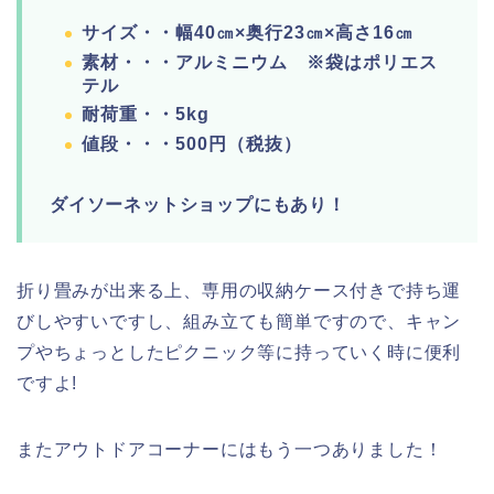
サイズ・・幅40㎝×奥行23㎝×高さ16㎝
素材・・・アルミニウム ※袋はポリエス
テル
耐荷重・・5kg
値段・・・500円（税抜）
ダイソーネットショップにもあり！
折り畳みが出来る上、専用の収納ケース付きで持ち運
びしやすいですし、組み立ても簡単ですので、キャン
プやちょっとしたピクニック等に持っていく時に便利
ですよ!
またアウトドアコーナーにはもう一つありました！