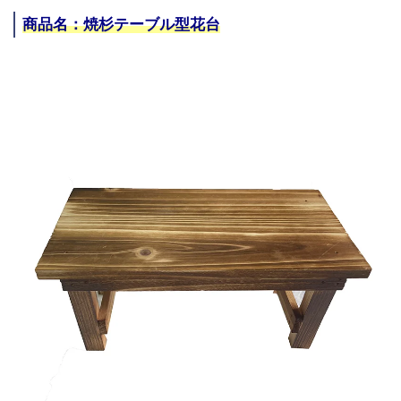
商品名：焼杉テーブル型花台