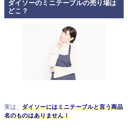
ダイソーのミニテーブルの売り場は
どこ？
実は、
ダイソーにはミニテーブルと言う商品
名のものはありません！