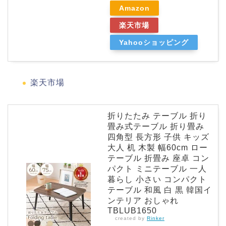
Amazon
楽天市場
Yahooショッピング
楽天市場
折りたたみ テーブル 折り
畳み式テーブル 折り畳み
四角型 長方形 子供 キッズ
大人 机 木製 幅60cm ロー
テーブル 折畳み 座卓 コン
パクト ミニテーブル 一人
暮らし 小さい コンパクト
テーブル 和風 白 黒 韓国イ
ンテリア おしゃれ
TBLUB1650
created by
Rinker