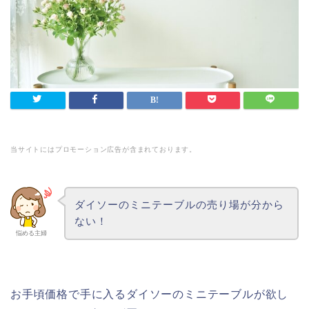
当サイトにはプロモーション広告が含まれております。
ダイソーのミニテーブルの売り場が分から
ない！
悩める主婦
お手頃価格で手に入るダイソーのミニテーブルが欲し