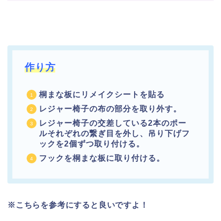
作り方
桐まな板にリメイクシートを貼る
レジャー椅子の布の部分を取り外す。
レジャー椅子の交差している2本のポー
ルそれぞれの繋ぎ目を外し、吊り下げフ
ックを2個ずつ取り付ける。
フックを桐まな板に取り付ける。
※こちらを参考にすると良いですよ！