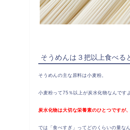
そうめんは３
把以上食べる
そうめんの主な原料は小麦粉。
小麦粉って75％以上が炭水化物なんです
炭水化物は大切な栄養素のひとつですが
では「食べすぎ」ってどのくらいの量な