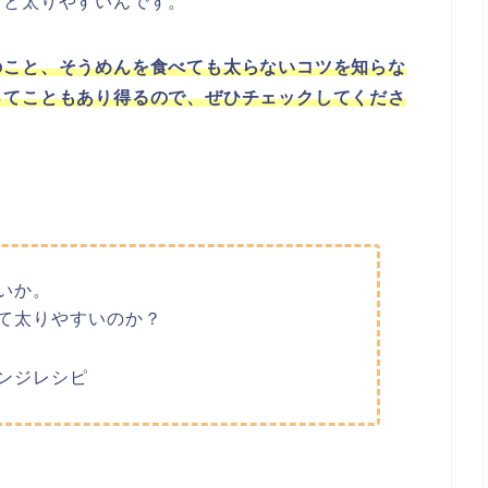
うと太りやすいんです。
のこと、
そうめんを食べても太らないコツを知らな
ってこともあり得るので
、ぜひチェックしてくださ
いか。
て太りやすいのか？
ンジレシピ