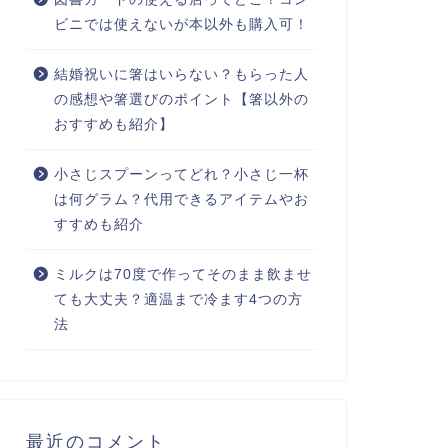
ビニでは使えないが本以外も購入可！
結婚祝いに箸はいらない？もらった人
の感想や箸選びのポイント【箸以外の
おすすめも紹介】
小さじスプーンってどれ？小さじ一杯
は何グラム？代用できるアイテムやお
すすめも紹介
ミルクは70度で作ってそのまま飲ませ
ても大丈夫？適温まで冷ます4つの方
法
最近のコメント