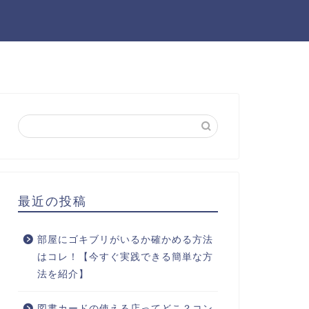
最近の投稿
部屋にゴキブリがいるか確かめる方法
はコレ！【今すぐ実践できる簡単な方
法を紹介】
図書カードの使える店ってどこ？コン