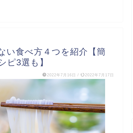
ない食べ方４つを紹介【簡
シピ3選も】
2022年7月16日
/
2022年7月17日