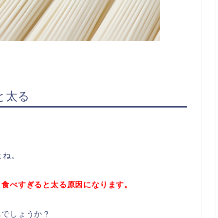
と
太る
よね。
、食べすぎると太る原因になります。
んでしょうか？