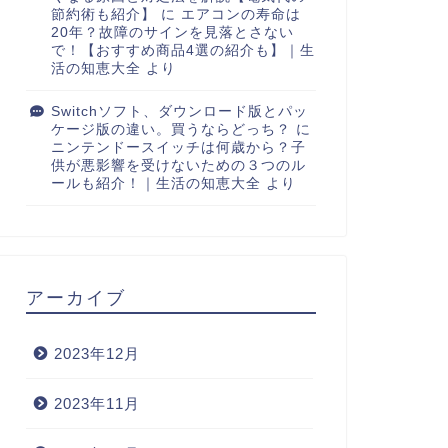
節約術も紹介】
に
エアコンの寿命は
20年？故障のサインを見落とさない
で！【おすすめ商品4選の紹介も】｜生
活の知恵大全
より
Switchソフト、ダウンロード版とパッ
ケージ版の違い。買うならどっち？
に
ニンテンドースイッチは何歳から？子
供が悪影響を受けないための３つのル
ールも紹介！｜生活の知恵大全
より
アーカイブ
2023年12月
2023年11月