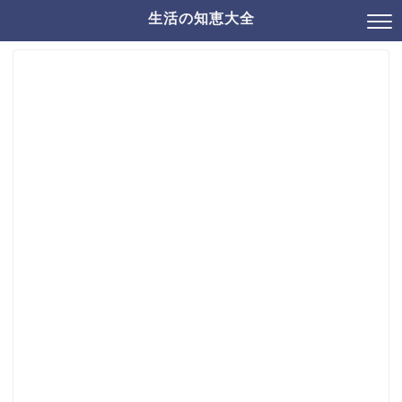
生活の知恵大全