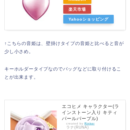
楽天市場
Yahooショッピング
↑こちらの音姫は、壁掛けタイプの音姫と比べると音が
少し小さめ。
キーホルダータイプなのでバッグなどに取り付けるこ
とが出来ます。
エコヒメ キャラクター(ラ
インストーン入り キティ
パールパープル)
created by
Rinker
ラナ(RUNA)