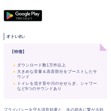
オトいれ♪
【特徴】
ダウンロード数1万件以上
大きめな音量＆高音部分をブーストしたサ
ウンド
トイレを流す音や川のせせらぎ、シャワー
など6つのサウンドあり
プライバシーを守る消音効果と、水の節水に繋がる効