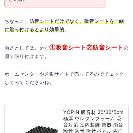
ちなみに、
防音シートだけでなく、吸音シートを一緒
に貼り付けるとより効果的
。
①吸音シート②防音シート
順番としては、必ず
の
順で貼り付けます。
ホームセンターや通販サイトで売ってるのでチェック
してみてくださいね。
YOPIN 吸音材 30*30*5cm
極厚 ウレタンフォーム 吸
音対策 室内装飾 楽器 消音
騒音 防音 吸音パネル 両面