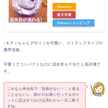
Amazon
楽天市場
Yahooショッピング
↑キティちゃんデザインが可愛い、ストラップタイプの
携帯音姫。
可愛くてコンパクトなのに流水音も十分だと高評価で
す。
これなら
外出先で「音姫がない！」と焦る
こともないし、誰かのお家に行ってもポケ
ットに忍ばせておけば済むから一石二鳥で
すね。