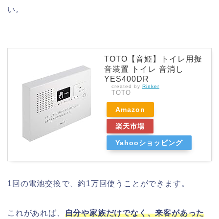
い。
TOTO【音姫】トイレ用擬
音装置 トイレ 音消し
YES400DR
created by
Rinker
TOTO
Amazon
楽天市場
Yahooショッピング
1
回の電池交換で、約1万回使うことができます。
これがあれば、
自分や家族だけでなく、来客があった