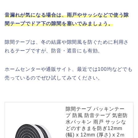
音漏れが気になる場合は、雨戸やサッシなどで使う隙
間テープでドア下の隙間を塞いでみましょう。
隙間テープは、冬の結露や隙間風を防ぐために利用さ
れるテープですが、防音・遮音にも有効。
ホームセンターや通販サイト、最近では100均などでも
売っているのでぜひ試してみてください。
隙間テープ パッキンテー
プ 防風 防音テープ 気密防
水パッキン 雨戸 サッシな
どのすきまを防ぎ12mm
(幅) x 12mm (厚さ) x 2ｍ