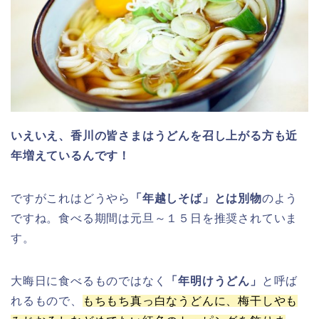
いえいえ、香川の皆さまはうどんを召し上がる方も近
年増えているんです！
ですがこれはどうやら
「年越しそば」とは別物
のよう
ですね。食べる期間は元旦～１５日を推奨されていま
す。
大晦日に食べるものではなく
「年明けうどん」
と呼ば
れるもので、
もちもち真っ白なうどんに、梅干しやも