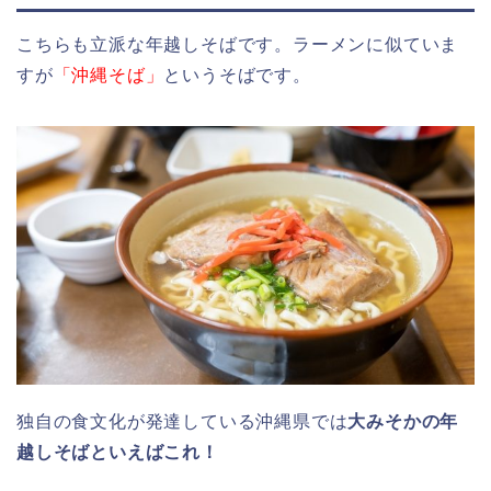
こちらも立派な年越しそばです。ラーメンに似ていま
すが
「沖縄そば」
というそばです。
独自の食文化が発達している沖縄県では
大みそかの年
越しそばといえばこれ！