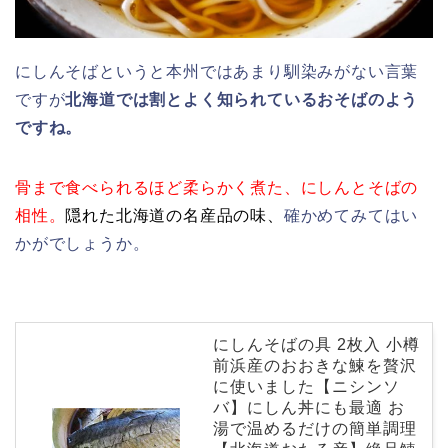
にしんそばというと本州ではあまり馴染みがない言葉
ですが
北海道では割とよく知られているおそばのよう
ですね。
骨まで食べられるほど柔らかく煮た、にしんとそばの
相性。
隠れた北海道の名産品の味、
確かめてみてはい
かがでしょうか。
にしんそばの具 2枚入 小樽
前浜産のおおきな鰊を贅沢
に使いました【ニシンソ
バ】にしん丼にも最適 お
湯で温めるだけの簡単調理