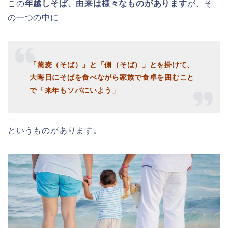
この
年越しそば、由来は様々なものがあります
が、そ
の一つの中に
「蕎麦（そば）」と「側（そば）」とを掛けて、
大晦日にそばを食べながら家族で食卓を囲むこと
で
「来年もソバにいよう」
というものがあります。