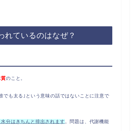
われているのはなぜ？
体質
のこと。
誰でも太る｣という意味の話ではないことに注意で
た水分はきちんと排出されます
。問題は、代謝機能