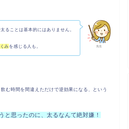
で太ることは基本的にはありません。
くみ
を感じる人も。
先生
、飲む時間を間違えただけで逆効果になる、という
うと思ったのに、太るなんて絶対嫌！