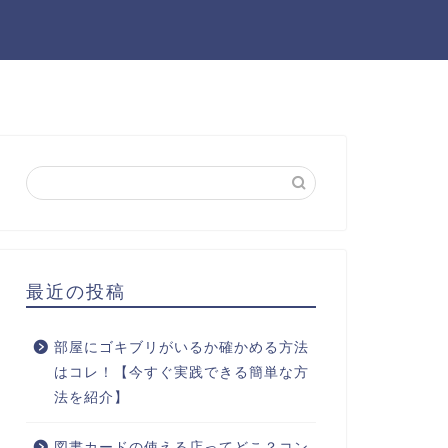
最近の投稿
部屋にゴキブリがいるか確かめる方法
はコレ！【今すぐ実践できる簡単な方
法を紹介】
図書カードの使える店ってどこ？コン