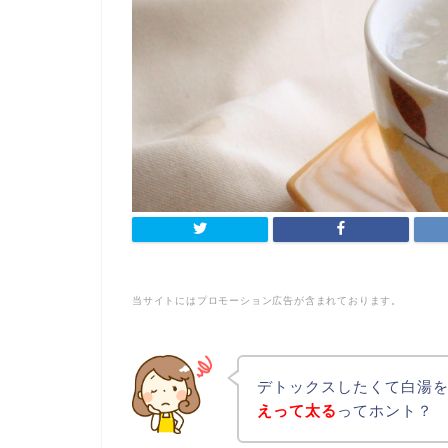
当サイトにはプロモーション広告が含まれております。
デトックスしたくて白湯
えって太る
ってホント？