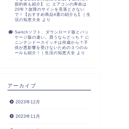
節約術も紹介】
に
エアコンの寿命は
20年？故障のサインを見落とさない
で！【おすすめ商品4選の紹介も】｜生
活の知恵大全
より
Switchソフト、ダウンロード版とパッ
ケージ版の違い。買うならどっち？
に
ニンテンドースイッチは何歳から？子
供が悪影響を受けないための３つのル
ールも紹介！｜生活の知恵大全
より
アーカイブ
2023年12月
2023年11月