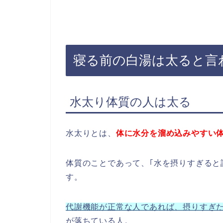
寝る前の白湯は太ると言
水太り体質の人は太る
水太りとは、
体に水分を溜め込みやすい
体質のことであって、｢水を摂りすぎると
す。
代謝機能が正常な人であれば、摂りすぎ
が落ちている人。