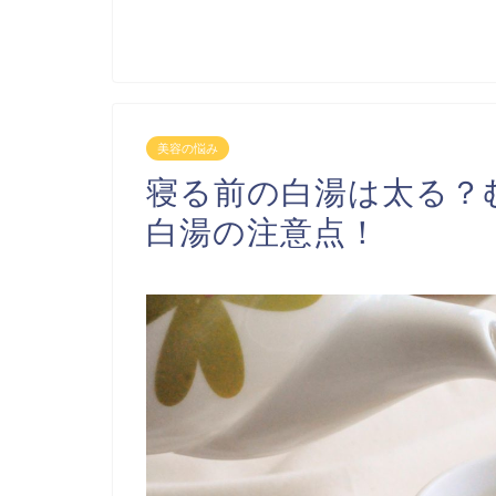
美容の悩み
寝る前の白湯は太る？
白湯の注意点！