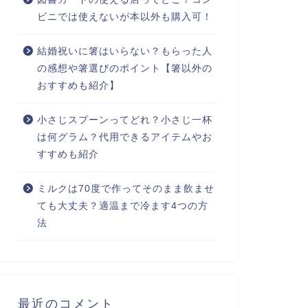
ビニでは使えないが本以外も購入可！
結婚祝いに箸はいらない？もらった人
の感想や箸選びのポイント【箸以外の
おすすめも紹介】
小さじスプーンってどれ？小さじ一杯
は何グラム？代用できるアイテムやお
すすめも紹介
ミルクは70度で作ってそのまま飲ませ
ても大丈夫？適温まで冷ます4つの方
法
最近のコメント