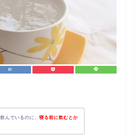
を飲んでいるのに、
寝る前に飲むとか