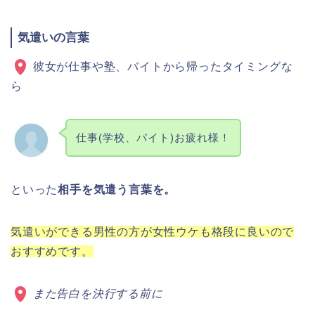
気遣いの言葉
彼女が仕事や塾、バイトから帰ったタイミングな
ら
仕事(学校、バイト)お疲れ様！
といった
相手を気遣う言葉を。
気遣いができる男性の方が女性ウケも格段に良いので
おすすめです。
また告白を決行する前に