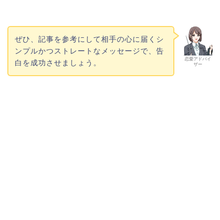
ぜひ、記事を参考にして相手の心に届くシ
ンプルかつストレートなメッセージで、告
恋愛アドバイ
白を成功させましょう。
ザー