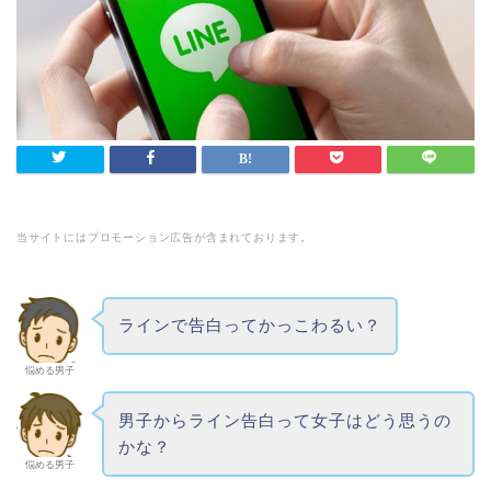
当サイトにはプロモーション広告が含まれております。
ラインで告白ってかっこわるい？
悩める男子
男子からライン告白って女子はどう思うの
かな？
悩める男子