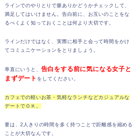
ラインでのやりとりで脈ありかどうかチェックして、
満足してはいけません。告白前に、
お互いのことをな
るべくよく知っておくこと
は何より大切です。
ラインだけではなく、
実際に相手と会って時間をかけ
てコミュニケーションをとりましょう
。
告白をする前に気になる女子と
率直にいうと、
まずデート
をしてください。
カフェでの軽いお茶・気軽なランチなどカジュアルな
デートでＯＫ。
要は、2人きりの時間を多く持つことで距離感を縮める
ことが大切なんです。