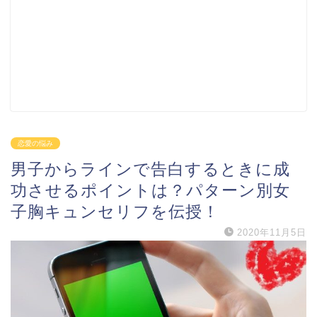
恋愛の悩み
男子からラインで告白するときに成
功させるポイントは？パターン別女
子胸キュンセリフを伝授！
2020年11月5日