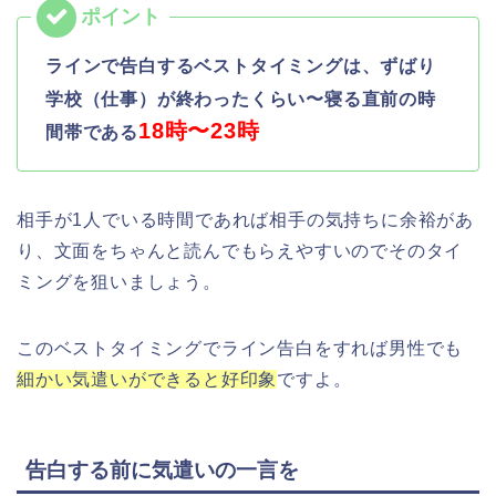
ラインで告白するベストタイミングは、ずばり
学校（
仕事）が終わったくらい〜寝る直前の時
18時〜23時
間帯である
相手が1人でいる時間であれば相手の気持ちに余裕があ
り、文面をちゃんと読んでもらえやすいのでそのタイ
ミングを
狙いましょう。
このベストタイミングでライン告白をすれば男性でも
細かい気遣いができると好印象
ですよ。
告白する前に気遣いの一言を