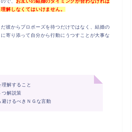
なので、
お互いの結婚のタイミングが合わなければ
を理解しなくてはいけません。
ただ彼からプロポーズを待つだけではなく、結婚の
ちに寄り添って自分から行動にうつすことが大事な
を理解すること
４つ解説策
ら避けるべきＮＧな言動