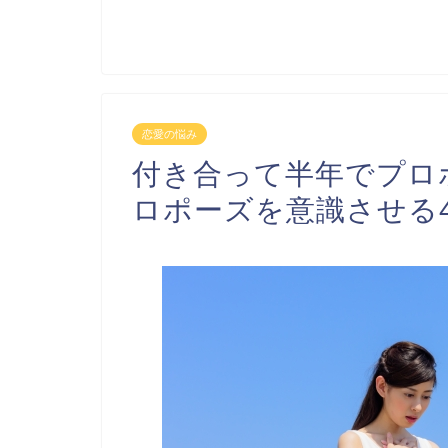
恋愛の悩み
付き合って半年でプロ
ロポーズを意識させる