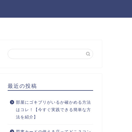
最近の投稿
部屋にゴキブリがいるか確かめる方法
はコレ！【今すぐ実践できる簡単な方
法を紹介】
図書カードの使える店ってどこ？コン