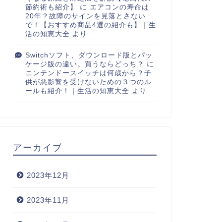
節約術も紹介】
に
エアコンの寿命は
20年？故障のサインを見落とさない
で！【おすすめ商品4選の紹介も】｜生
活の知恵大全
より
Switchソフト、ダウンロード版とパッ
ケージ版の違い。買うならどっち？
に
ニンテンドースイッチは何歳から？子
供が悪影響を受けないための３つのル
ールも紹介！｜生活の知恵大全
より
アーカイブ
2023年12月
2023年11月