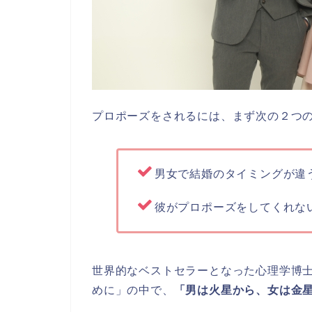
プロポーズをされるには、まず次の２つ
男女で結婚のタイミングが違
彼がプロポーズをしてくれな
世界的なベストセラーとなった心理学博
めに」の中で、
「男は火星から、女は金