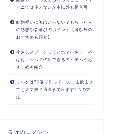
ビニでは使えないが本以外も購入可！
結婚祝いに箸はいらない？もらった人
の感想や箸選びのポイント【箸以外の
おすすめも紹介】
小さじスプーンってどれ？小さじ一杯
は何グラム？代用できるアイテムやお
すすめも紹介
ミルクは70度で作ってそのまま飲ませ
ても大丈夫？適温まで冷ます4つの方
法
最近のコメント