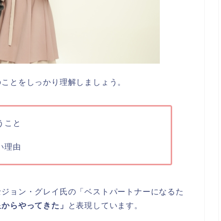
のことをしっかり理解しましょう。
うこと
い理由
士ジョン・グレイ氏の「ベストパートナーになるた
星からやってきた」
と表現しています。