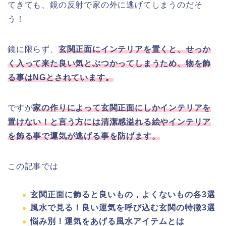
てきても、鏡の反射で家の外に逃げてしまうのだそ
う！
鏡に限らず、
玄関正面にインテリアを置くと、せっか
く入って来た良い気とぶつかってしまうため、物を飾
る事はNGとされています。
ですが
家の作りによって玄関正面にしかインテリアを
置けない！と言う方には
清潔感溢れる絵やインテリア
を飾る事で運気が逃げる事を防げます。
この記事では
玄関正面に飾ると良いもの，よくないもの各3選
風水で見る！良い運気を呼び込む玄関の特徴3選
悩み別！運気をあげる風水アイテムとは