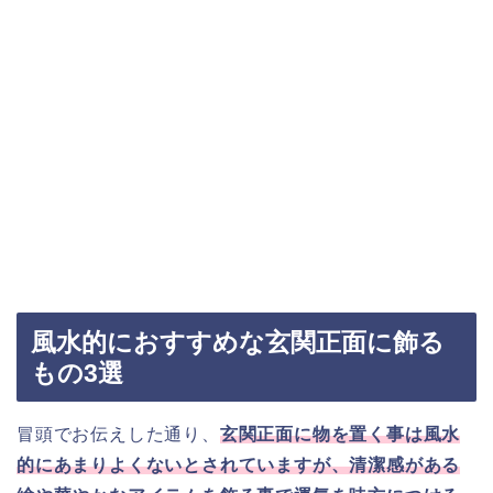
風水的におすすめな玄関正面に飾る
もの3選
冒頭でお伝えした通り、
玄関正面に物を置く事は風水
的にあまりよくないとされていますが、清潔感がある