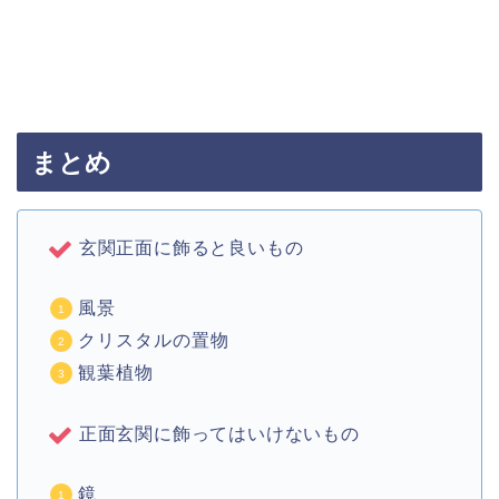
まとめ
玄関正面に飾ると良いもの
風景
クリスタルの置物
観葉植物
正面玄関に飾ってはいけないもの
鏡