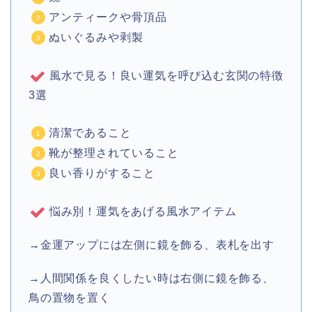
アンティークや骨頂品
ぬいぐるみや剥製
風水で見る！良い運気を呼び込む玄関の特徴
3選
清潔であること
靴が整理されていること
良い香りがすること
悩み別！運気をあげる風水アイテム
→金運アップには左側に鏡を飾る、表札を出す
→人間関係を良くしたい時は右側に鏡を飾る、
鳥の置物を置く