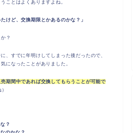
まうことはよくありますよね。
いたけど、交換期限とかあるのかな？」
うか？
時に、すでに年明けしてしまった後だったので、
と気になったことがありました。
販売期間中であれば交換してもらうことが可能で
ね）
、
かな？
夫なのかな？