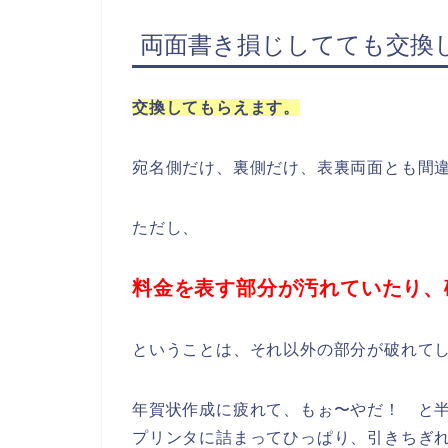
両面書き損じしてても交換
交換してもらえます。
宛名側だけ、裏側だけ、表裏両面とも間
ただし、
料金を表す部分が汚れていたり、
ということは、それ以外の部分が破れて
年賀状作成に疲れて、もぉ〜やだ！ と
プリンタに詰まってひっぱり、引きちぎ