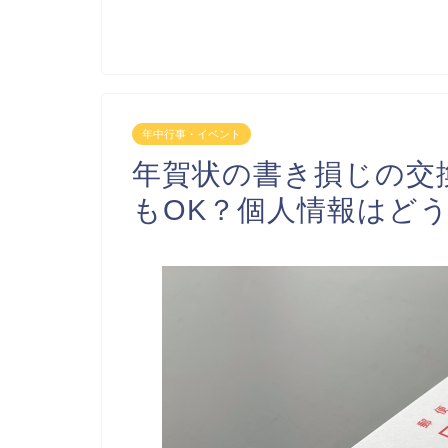
年中行事・イベント
年賀状の書き損じの交
もOK？個人情報はど