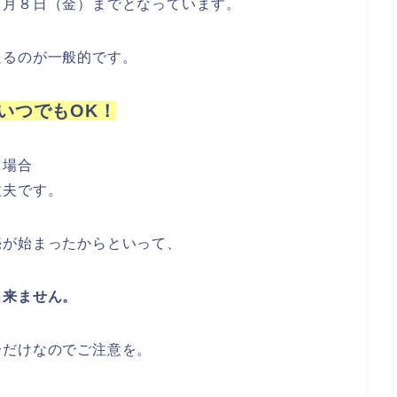
１月８日（金）までとなっています。
送るのが一般的です。
いつでもOK！
う場合
丈夫です。
売が始まったからといって、
出来ません。
分だけなのでご注意を。