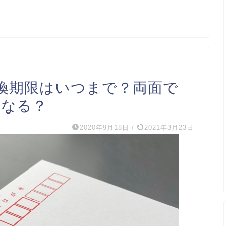
換期限はいつまで？両面で
うなる？
2020年9月18日
/
2021年3月23日