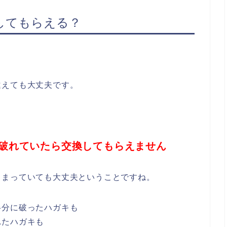
してもらえる？
違えても大丈夫です。
破れていたら交換してもらえません
しまっていても大丈夫ということですね。
半分に破ったハガキも
れたハガキも