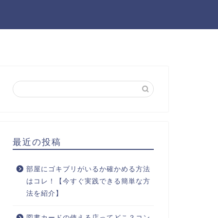
最近の投稿
部屋にゴキブリがいるか確かめる方法
はコレ！【今すぐ実践できる簡単な方
法を紹介】
図書カードの使える店ってどこ？コン