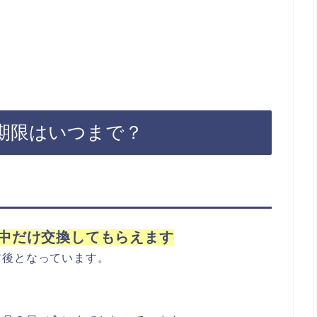
期限はいつまで？
中だけ交換してもらえます
前後となっています。