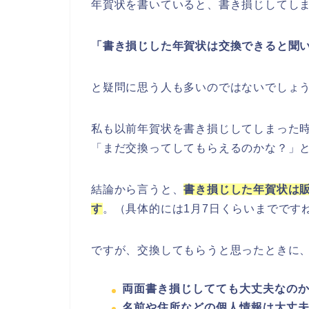
年賀状を書いていると、書き損じしてし
「書き損じした年賀状は交換できると聞
と疑問に思う人も多いのではないでしょ
私も以前年賀状を書き損じしてしまった
「まだ交換ってしてもらえるのかな？」
結論から言うと、
書き損じした年賀状は
す
。（具体的には1月7日くらいまでです
ですが、交換してもらうと思ったときに
両面書き損じしてても大丈夫なの
名前や住所などの個人情報は大丈