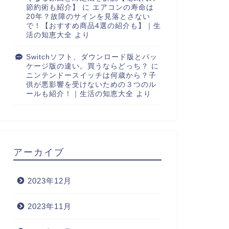
節約術も紹介】
に
エアコンの寿命は
20年？故障のサインを見落とさない
で！【おすすめ商品4選の紹介も】｜生
活の知恵大全
より
Switchソフト、ダウンロード版とパッ
ケージ版の違い。買うならどっち？
に
ニンテンドースイッチは何歳から？子
供が悪影響を受けないための３つのル
ールも紹介！｜生活の知恵大全
より
アーカイブ
2023年12月
2023年11月