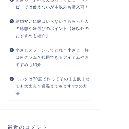
ビニでは使えないが本以外も購入可！
結婚祝いに箸はいらない？もらった人
の感想や箸選びのポイント【箸以外の
おすすめも紹介】
小さじスプーンってどれ？小さじ一杯
は何グラム？代用できるアイテムやお
すすめも紹介
ミルクは70度で作ってそのまま飲ませ
ても大丈夫？適温まで冷ます4つの方
法
最近のコメント