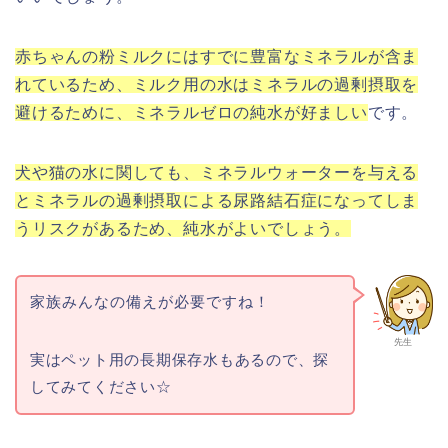
赤ちゃんの粉ミルクにはすでに豊富なミネラルが含ま
れているため、ミルク用の水はミネラルの過剰摂取を
避けるために、ミネラルゼロの純水が好ましい
です。
犬や猫の水に関しても、ミネラルウォーターを与える
とミネラルの過剰摂取による尿路結石症になってしま
うリスクがあるため、純水がよいでしょう。
家族みんなの備えが必要ですね！
先生
実はペット用の長期保存水もあるので、探
してみてください☆