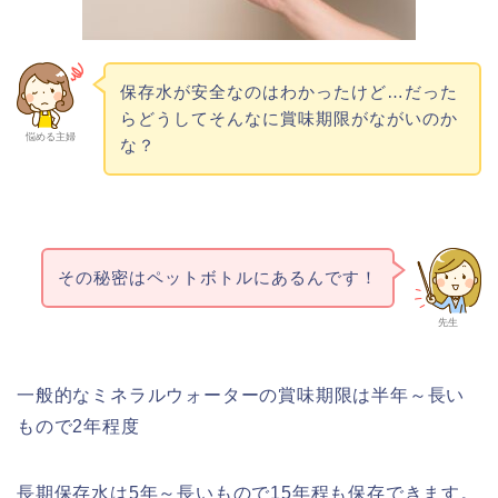
保存水が安全なのはわかったけど…だった
らどうしてそんなに賞味期限がながいのか
悩める主婦
な？
その秘密はペットボトルにあるんです！
先生
一般的なミネラルウォーターの賞味期限は半年～長い
もので2年程度
長期保存水は5年～長いもので15年程も保存できます。