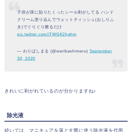
子供が床に貼りたくったシール剥がしてる ハンド
クリーム塗り込んでウェットティッシュ(おしりふ
き)でぐりぐり擦るだけ
pic.twitter.com/iTWGK2hghm
— わりばしまる (@waribashimaru)
September
30, 2020
きれいに剥がれているのが分かりますね♪
除光液
続いては、マニキュアを落とす際に使う除光液を代用