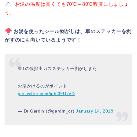
で、
お湯の温度は高くても70℃～80℃程度にしましょ
う。
お湯を使ったシール剥がしは、車のステッカーを剥
がすのにも向いているようです！
星1の低排出ガスステッカー剥がしまた
お湯かけるのがポイント
pic.twitter.com/iphl39UxVD
— Dr.Gardin (@gardin_dr)
January 14, 2018