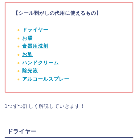
【シール剥がしの代用に使えるもの】
ドライヤー
お湯
食器用洗剤
お酢
ハンドクリーム
除光液
アルコールスプレー
1つずつ詳しく解説していきます！
ドライヤー