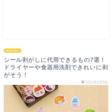
家事の悩み
シール剥がしに代用できるもの7選！
ドライヤーや食器用洗剤できれいに剥
がそう！
2021年2月5日