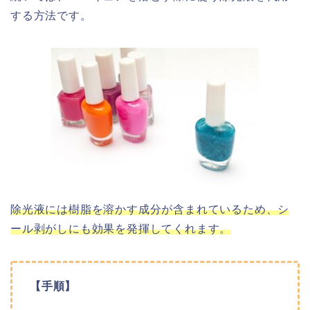
する方法です。
除光液には樹脂を溶かす成分が含まれているため、シ
ール剥がしにも効果を発揮してくれます。
【手順】