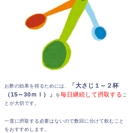
「大さじ１～２杯
お酢の効果を得るためには、
（15～30ｍｌ）」
毎日継続して摂取する
を
こ
とが大切です。
一度に摂取する必要はないので数回に分けて飲むこと
をおすすめします。