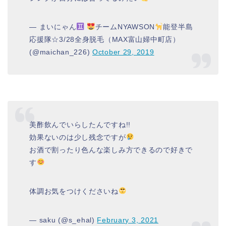
— まいにゃん
チームNYAWSON
能登半島
応援隊☆3/28全身脱毛（MAX富山婦中町店）
(@maichan_226)
October 29, 2019
美酢飲んでいらしたんですね!!
効果ないのは少し残念ですが
お酒で割ったり色んな楽しみ方できるので好きで
す
体調お気をつけくださいね
— ‎saku (@s_ehal)
February 3, 2021