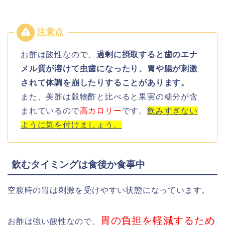
お酢は酸性なので、
過剰に摂取すると歯のエナ
メル質が溶けて虫歯になったり、胃や腸が刺激
されて体調を崩したりすることがあります。
また、美酢は穀物酢と比べると果実の糖分が含
まれているので
高カロリー
です。
飲みすぎない
ように気を付けましょう。
飲むタイミングは食後か食事中
空腹時の胃は刺激を受けやすい状態になっています。
胃の負担を軽減するため
お酢は強い酸性なので、