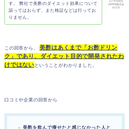
CJ FOODS
す。 弊社で美酢のダイエット効果について
JAPAN株式会
社の方
謳ってはおらず、また検証などは行ってお
りません。
美酢はあくまで「お酢ドリン
この回答から、
ク」であり、ダイエット目的で開発されたわ
けではない
ということがわかりました。
口コミや企業の回答から
美酢を飲んで痩せたと感じなかった人と