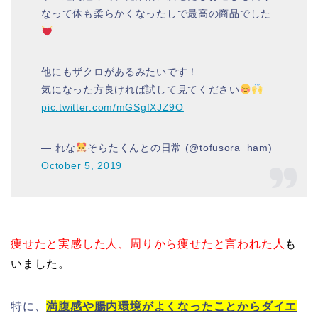
なって体も柔らかくなったしで最高の商品でした
他にもザクロがあるみたいです！
気になった方良ければ試して見てください
pic.twitter.com/mGSgfXJZ9O
— れな
そらたくんとの日常 (@tofusora_ham)
October 5, 2019
痩せたと実感した人、周りから痩せたと言われた人
も
いました。
特に、
満腹感や
腸内環境がよくなったことからダイエ