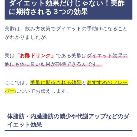
ダイエット効果だけじゃない！美酢
に期待される３つの効果
美酢は、飲み方次第でダイエットの手助けになること
がわかりましたが、
実は
「お酢ドリンク」
である美酢は
ダイエット効果の
他にも体に良い効果が期待できるんです。
ここでは、
美酢に期待される効果
と
おすすめのフレー
バー
についてお伝えします。
体脂肪・内臓脂肪の減少や代謝アップなどのダ
イエット効果