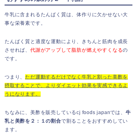
牛乳に含まれるたんぱく質は、体作りに欠かせない大
事な栄養素です。
たんぱく質と適度な運動により、きちんと筋肉を成長
させれば、
代謝がアップして脂肪が燃えやすくなる
の
です。
つまり、
ただ運動するだけでなく牛乳と割った美酢を
摂取することで、よりダイエット効果を実感できるよ
うになります。
ちなみに、美酢を販売しているcj foods japanでは、
牛
乳と美酢を２：１の割合
で割ることをおすすめしてい
ます。