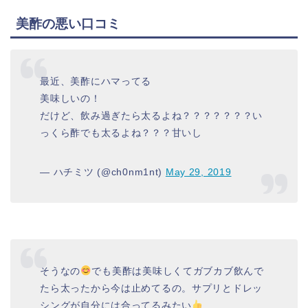
美酢の悪い口コミ
最近、美酢にハマってる
美味しいの！
だけど、飲み過ぎたら太るよね？？？？？？？い
っくら酢でも太るよね？？？甘いし
— ハチミツ (@ch0nm1nt)
May 29, 2019
そうなの
でも美酢は美味しくてガブカブ飲んで
たら太ったから今は止めてるの。サプリとドレッ
シングが自分には合ってるみたい