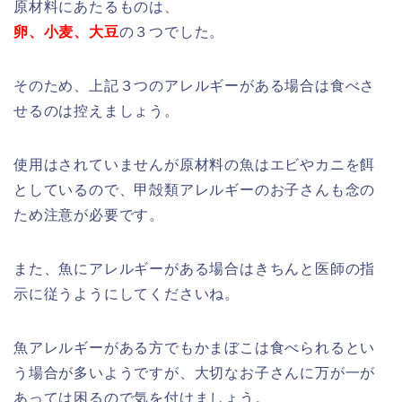
原材料にあたるものは、
卵、小麦、大豆
の３つでした。
そのため、上記３つのアレルギーがある場合は食べさ
せるのは控えましょう。
使用はされていませんが原材料の魚はエビやカニを餌
としているので、甲殻類アレルギーのお子さんも念の
ため注意が必要です。
また、魚にアレルギーがある場合はきちんと医師の指
示に
従う
ようにしてくださいね。
魚アレルギーがある方でもかまぼこは食べられるとい
う場合が多いようですが、大切なお子さんに万が一が
あっては困るので気を付けましょう。