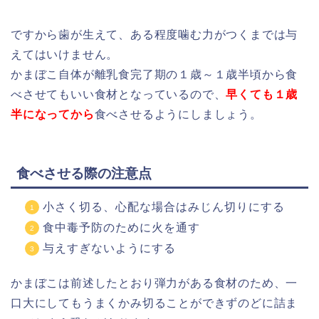
ですから歯が生えて、ある程度噛む力がつくまでは与
えてはいけません。
かまぼこ自体が離乳食完了期の１歳～１歳半頃から食
べさせてもいい食材となっているので、
早くても１歳
半になってから
食べさせるようにしましょう。
食べさせる際の注意点
小さく切る、心配な場合はみじん切りにする
食中毒予防のために火を通す
与えすぎないようにする
かまぼこは前述したとおり弾力がある食材のため、一
口大にしてもうまくかみ切ることができずのどに詰ま