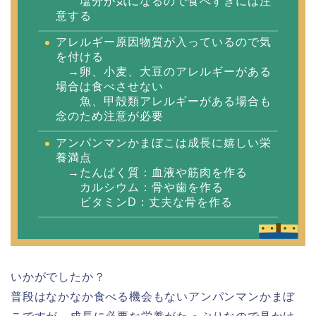
塩分が気になるので食べすぎには注
意する
アレルギー原因物質が入っているので気
を付ける
→卵、小麦、大豆のアレルギーがある
場合は食べさせない
魚、甲殻類アレルギーがある場合も
念のため注意が必要
アンパンマンかまぼこは成長に嬉しい栄
養満点
→たんぱく質：血液や筋肉を作る
カルシウム：骨や歯を作る
ビタミンD：丈夫な骨を作る
いかがでしたか？
普段はなかなか食べる機会もないアンパンマンかまぼ