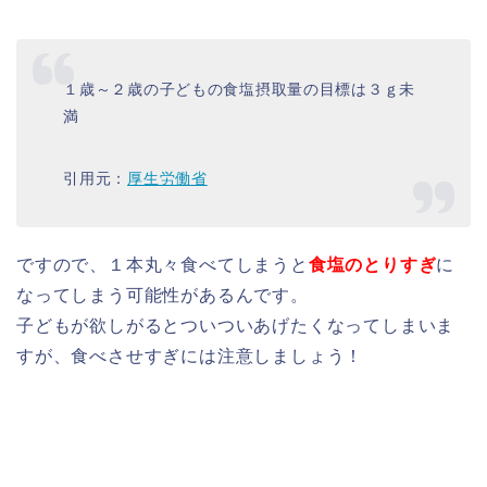
１歳～２歳の子どもの食塩摂取量の目標は３ｇ未
満
引用元：
厚生労働省
ですので、１本丸々食べてしまうと
食塩のとりすぎ
に
なってしまう可能性があるんです。
子どもが欲しがるとついついあげたくなってしまいま
すが、食べさせすぎには注意しましょう！