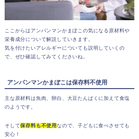
ここからはアンパンマンかまぼこの気になる原材料や
栄養成分について解説していきます。
気を付けたいアレルギーについても説明していくの
で、ぜひ確認してみてくださいね。
アンパンマンかまぼこは保存料不使用
主な原材料は魚肉、卵白、大豆たんぱくに加えて食塩
のようです。
そして
保存料も不使用
なので、子どもに食べさせても
安心！