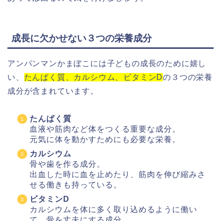
成長に欠かせない３つの栄養成分
アンパンマンかまぼこには子どもの成長のために嬉し
い、
たんぱく質、カルシウム、ビタミンD
の３つの栄養
成分が含まれています。
たんぱく質
血液や筋肉など体をつくる重要な成分。
元気に体を動かすためにも必要な栄養。
カルシウム
骨や歯を作る成分。
出血した時に血を止めたり、筋肉を伸び縮みさ
せる働きも持っている。
ビタミンD
カルシウムを体に多く取り込めるように働い
て、骨を丈夫にする成分。