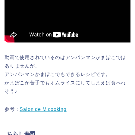
動画で使用されているのはアンパンマンかまぼこでは
ありませんが、
アンパンマンかまぼこでもできるレシピです。
かまぼこが苦手でもオムライスにしてしまえば食べれ
そう♪
参考：
Salon de M cooking
ちらし寿司