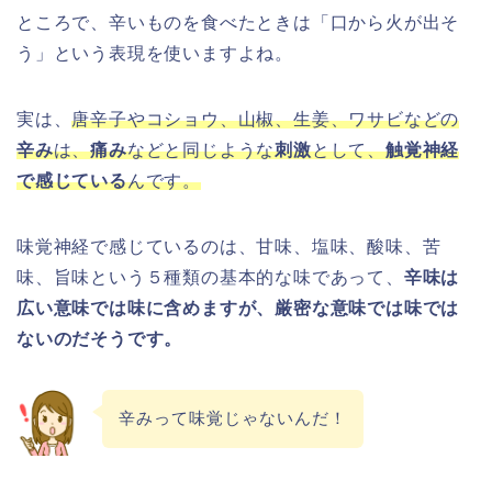
ところで、辛いものを食べたときは「口から火が出そ
う」という表現を使いますよね。
実は、
唐辛子やコショウ、山椒、生姜、ワサビなどの
辛み
は、
痛み
などと同じような
刺激
として、
触覚神経
で感じている
んです。
味覚神経で感じているのは、甘味、塩味、酸味、苦
味、旨味という５種類の基本的な味であって、
辛味は
広い意味では味に含めますが、厳密な意味では味では
ないのだそうです。
辛みって味覚じゃないんだ！