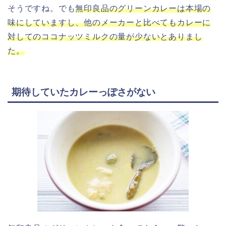
そうですね。でも
無印良品のグリーンカレーは本場の
味にしていますし、他のメーカーと比べてもカレーに
対してのココナッツミルクの量が少ないとありまし
た。
期待していたカレーっぽさがない