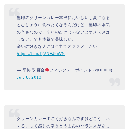
無印のグリーンカレー本当においしいし夏になる
とむしょうに食べたくなるんだけど、無印の本気
の辛さなので、辛いの好きじゃないとオススメは
しない。でも本気で美味しい。
辛いの好きな人には全力でオススメしたい。
https://t.co/FjVNEJkeVN
— 平梅 珠百合
フィジクス・ポイント (@suyuli)
July 8, 2018
グリーンカレーすごく好きなんですけどこう「ハ
マる」って感じの辛さとうまみのバランスがあっ