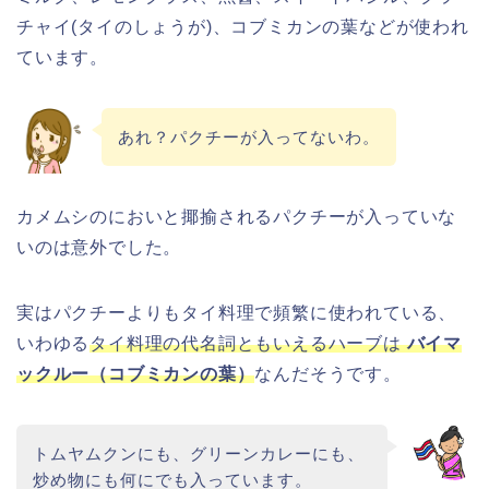
チャイ(タイのしょうが)、コブミカンの葉などが使われ
ています。
あれ？パクチーが入ってないわ。
カメムシのにおいと揶揄されるパクチーが入っていな
いのは意外でした。
実はパクチーよりもタイ料理で頻繁に使われている、
いわゆる
タイ料理の代名詞ともいえるハーブは
バイマ
ックルー（コブミカンの葉）
なんだそうです。
トムヤムクンにも、グリーンカレーにも、
炒め物にも何にでも入っています。