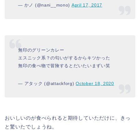
— かノ (@nani__mono)
April 17, 2017
無印のグリーンカレー
エスニック系？の匂いがするからキツかった
無印の食べ物で冒険するとだいたいまずい笑
— アタック (@attackforg)
October 18, 2020
おいしいのが食べられると期待していただけに、きっ
と驚いたでしょうね。