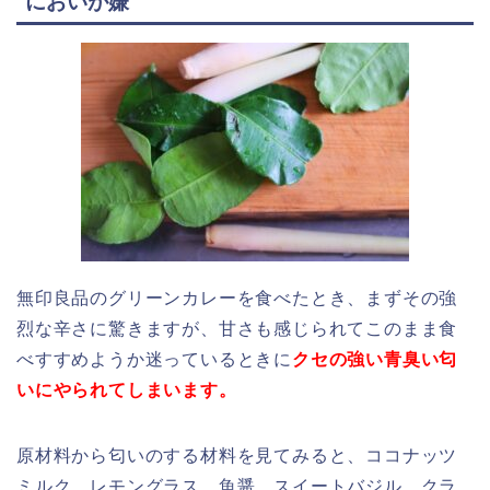
においが嫌
無印良品のグリーンカレーを食べたとき、まずその強
烈な辛さに驚きますが、甘さも感じられてこのまま食
べすすめようか迷っているときに
クセの強い青臭い匂
いにやられてしまいます。
原材料から匂いのする材料を見てみると、ココナッツ
ミルク、レモングラス、魚醤、スイートバジル、クラ