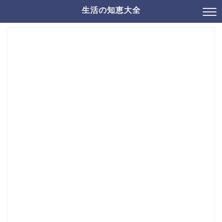
生活の知恵大全