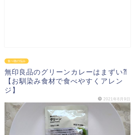
食べ物の悩み
無印良品のグリーンカレーはまずい⁈
【お馴染み食材で食べやすくアレン
ジ】
2021年8月9日