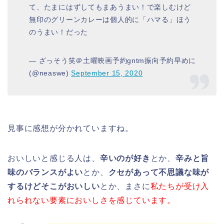
て、たまにはずしてもまあうまい！で楽しむけど
無印のグリーンカレーは個人的に「ハマる」ほう
のうまい！だった
— ざっそう笑＠土曜映画予約gntm振向予約早めに
(@neaswe)
September 15, 2020
見事に感想が分かれていますね。
おいしいと感じる人は、
辛いのが好き
とか、
辛みと旨
味のバランスがよい
とか、
クセがあって不思議な味が
するけどそこがおいしい
とか、まさに
私たちが受け入
れられない要素においしさを感じています。