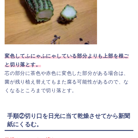
変色してふにゃふにゃしている部分よりも上部を根ご
と切り落とす。
芯の部分に茶色や赤色に変色した部分がある場合は、
菌が残り植え替えてもまた腐る可能性があるので、な
くなるところまで切り落とす。
手順②切り口を日光に当て乾燥させてから新聞
紙にくるむ。