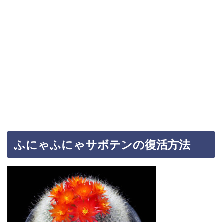
ふにゃふにゃサボテンの復活方法