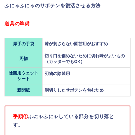
ふにゃふにゃのサボテンを復活させる方法
道具の準備
厚手の手袋
棘が刺さらない園芸用がおすすめ
切り口を傷めないために切れ味がよいもの
刃物
（カッターでもOK）
除菌用ウェット
刃物の除菌用
シート
新聞紙
胴切りしたサボテンを包むため
手順①
ふにゃふにゃしている部分を切り落と
す。