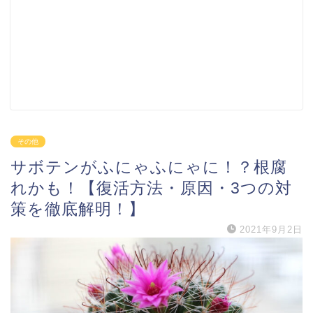
その他
サボテンがふにゃふにゃに！？根腐
れかも！【復活方法・原因・3つの対
策を徹底解明！】
2021年9月2日