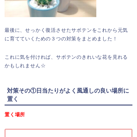
最後に、せっかく復活させたサボテンをこれから元気
に育てていくための３つの対策をまとめました！
これに気を付ければ、サボテンのきれいな花を見れる
かもしれません☆
対策その①日当たりがよく風通しの良い場所に
置く
置く場所