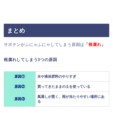
まとめ
サボテンがふにゃふにゃしてしまう原因は
「
根腐れ
」
根腐れしてしまう3つの原因
原因①
水や液体肥料のやりすぎ
原因②
買ってきたままの土を使っている
風通しが悪く、雨が当たりやすい場所にあ
原因③
る