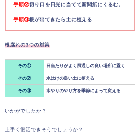
手順②
切り口を日光に当てて新聞紙にくるむ。
手順③
根が出てきたら土に植える
根腐れの3つの対策
その①
日当たりがよく風通しの良い場所に置く
その②
水はけの良い土に植える
その③
水やりのやり方を季節によって変える
いかがでしたか？
上手く復活できそうでしょうか？