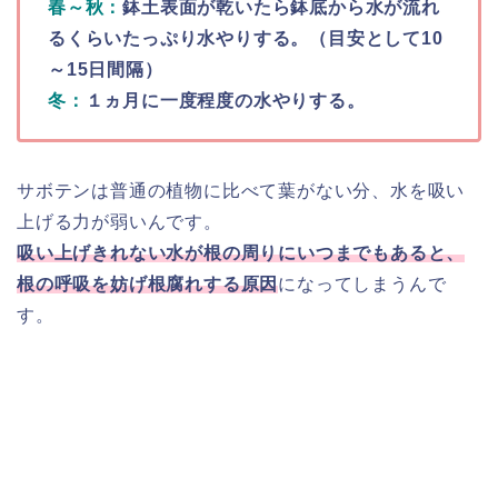
春～秋：
鉢土表面が乾いたら鉢底から水が流れ
るくらいたっぷり水やりする。（目安として10
～15日間隔）
冬：
１ヵ月に一度程度の水やりする。
サボテンは普通の植物に比べて葉がない分、水を吸い
上げる力が弱いんです。
吸い上げきれない水が根の周りにいつまでもあると、
根の呼吸を妨げ根腐れする原因
になってしまうんで
す。