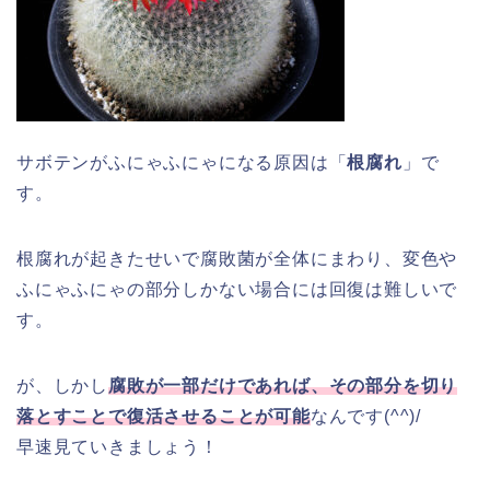
サボテンがふにゃふにゃになる原因は「
根腐れ
」で
す。
根腐れが起きたせいで腐敗菌が全体にまわり、変色や
ふにゃふにゃの部分しかない場合には回復は難しいで
す。
が、しかし
腐敗が一部だけであれば、その部分を切り
落とすことで復活させることが可能
なんです(^^)/
早速見ていきましょう！