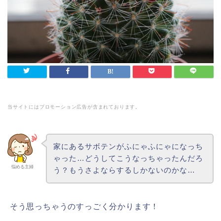
当サイトにはプロモーション広告が含まれております。
家にあるサボテンがふにゃふにゃになっち
ゃった…どうしてこうなっちゃったんだろ
悩める主婦
う？もうさよならするしかないのかな…
そう思っちゃうのすっごく分かります！