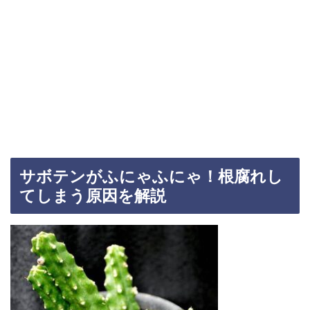
サボテンがふにゃふにゃ！根腐れし
てしまう原因を解説