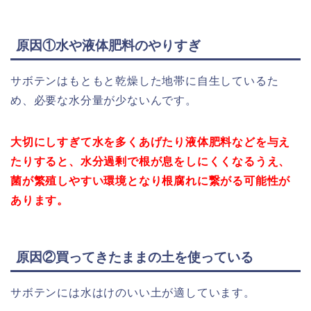
原因①水や液体肥料のやりすぎ
サボテンはもともと乾燥した地帯に自生しているた
め、必要な水分量が少ないんです。
大切にしすぎて水を多くあげたり液体肥料などを与え
たりすると、水分過剰で根が息をしにくくなるうえ、
菌が繁殖しやすい環境となり根腐れに繋がる可能性が
あります。
原因②買ってきたままの土を使っている
サボテンには水はけのいい土が適しています。