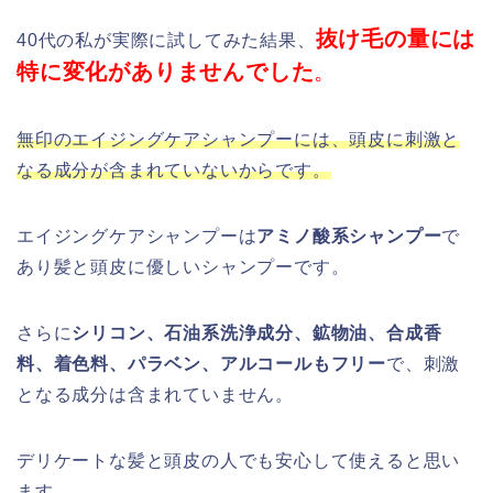
抜け毛の量には
40代の私が実際に試してみた結果、
特に変化がありませんでした
。
無印のエイジングケアシャンプーには、頭皮に刺激と
なる成分が含まれていないからです。
エイジングケアシャンプーは
アミノ酸系シャンプー
で
あり髪と頭皮に優しいシャンプーです。
さらに
シリコン、石油系洗浄成分、鉱物油、合成香
料、着色料、パラベン、アルコールもフリー
で、刺激
となる成分は含まれていません。
デリケートな髪と頭皮の人でも安心して使えると思い
ます。