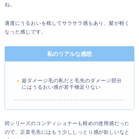
ね。
適度にうるおいを残してサラサラ感もあり、髪が軽く
なった感じです。
私のリアルな感想
超ダメージ毛の私だと毛先のダメージ部分
にはうるおい感が若干物足りない
同シリーズのコンディショナーも軽めの使用感だった
ので、正直毛先にはもう少ししっとり感が欲しいなと