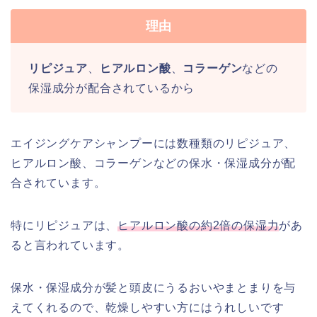
理由
リピジュア
、
ヒアルロン酸
、
コラーゲン
などの
保湿成分が配合されているから
エイジングケアシャンプーには数種類のリピジュア、
ヒアルロン酸、コラーゲンなどの保水・保湿成分が配
合されています。
特にリピジュアは、
ヒアルロン酸の約2倍の保湿力
があ
ると言われています。
保水・保湿成分が髪と頭皮にうるおいやまとまりを与
えてくれるので、乾燥しやすい方にはうれしいです