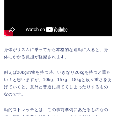
身体がリズムに乗ってから本格的な運動に入ると、身
体にかかる負担が軽減されます。
例えば20kgの物を持つ時、いきなり20kgを持つと重た
い！と思いますが、10kg、15kg、18kgと段々重さをあ
げていくと、意外と普通に持ててしまったりするもの
なのです。
動的ストレッチとは、この事前準備にあたるものなの