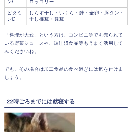
ンC
ロッコリー
ビタミ
しらす干し・いくら・鮭・全卵・豚タン・
ンD
干し椎茸・舞茸
「料理が大変」という方は、コンビニ等でも売られて
いる野菜ジュースや、調理済食品等もうまく活用して
みくださいね。
でも、その場合は加工食品の食べ過ぎには気を付けま
しょう。
22時ごろまでには就寝する