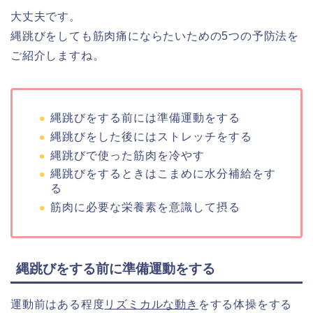
大丈夫です。
縄跳びをしても筋肉痛にならたいための5つの予防法を
ご紹介しますね。
縄跳びをする前には準備運動をする
縄跳びをした後にはストレッチをする
縄跳びで使った筋肉を冷やす
縄跳びをするときはこまめに水分補給をす
る
筋肉に必要な栄養素を意識して摂る
縄跳びをする前に準備運動をする
運動前はある程度
リズミカルな動き
をする体操をする