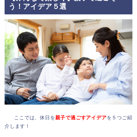
う！アイデア５選
ここでは、休日を
親子で過ごすアイデア
を５つご紹
介します！