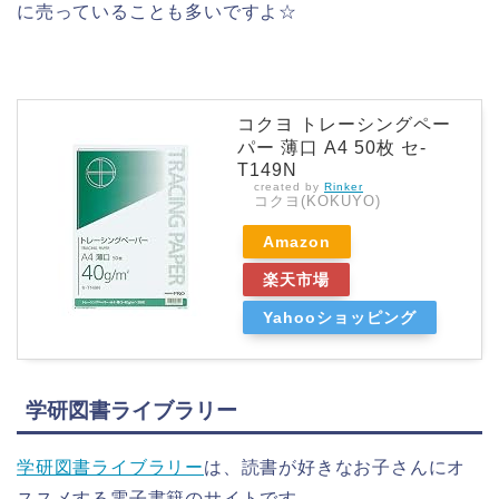
に売っていることも多いですよ☆
コクヨ トレーシングペー
パー 薄口 A4 50枚 セ-
T149N
created by
Rinker
コクヨ(KOKUYO)
Amazon
楽天市場
Yahooショッピング
学研図書ライブラリー
学研図書ライブラリー
は、読書が好きなお子さんにオ
ススメする電子書籍のサイトです。