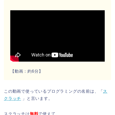
【動画：約6分】
この動画で使っているプログラミングの名前は、「
ス
クラッチ
」と言います。
スクラッチは
無料
で使えて、