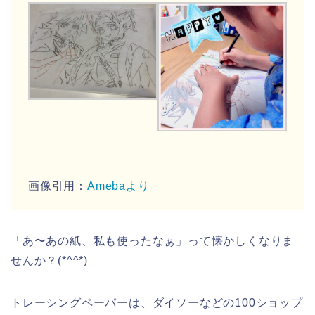
画像引用：
Amebaより
「あ〜あの紙、私も使ったなぁ」って懐かしくなりま
せんか？(*^^*)
トレーシングペーパーは、ダイソーなどの100ショップ