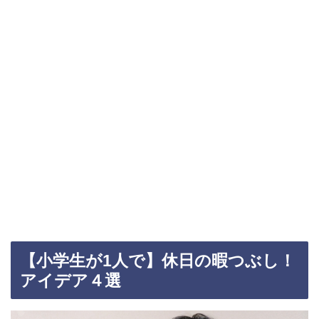
【小学生が1人で】休日の暇つぶし！
アイデア４選