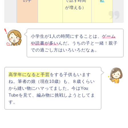
の子
で
話す時間
が増える）
小学生が1人の時間にすることは、
ゲーム
や読書が多い
んだ。うちの子と一緒！親子
での過ごし方はいろいろだなぁ。
高学年になると手芸
をする子供もいます
ね。
筆者の娘（現在10歳）も、８歳くらい
から縫い物にハマってました。今はYou
Tubeを見て、編み物に挑戦しようとしてま
す。