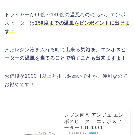
ドライヤーが60度～140度の温風なのに比べ、エンボ
スヒーターは
2
50度までの温風をピンポイントに出せま
す！
またレジン液を入れる時に出来る
気泡を、エンボスヒ
ーターの温風を当てることで消すことも出来ますよ！
お値段が1000円以上と少しお高いですが、便利なので
お勧めです！
レジン道具 アンジュ エン
ボスヒーター エンボスヒ
ーター EH-4334
created by
Rinker