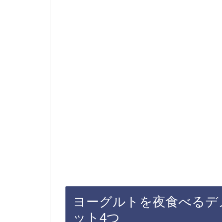
ヨーグルトを夜食べるデ
ット4つ