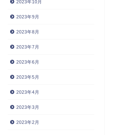
2023年10月
2023年9月
2023年8月
2023年7月
2023年6月
2023年5月
2023年4月
2023年3月
2023年2月