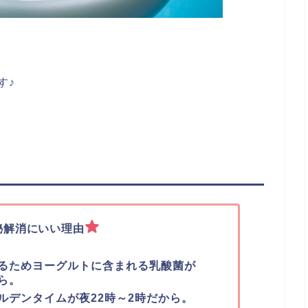
す♪
秘解消にいい理由
るためヨーグルトに含まれる乳酸菌が
ら。
ルデンタイムが夜22時～2時だから。