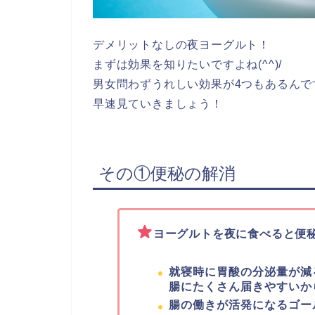
デメリットなしの夜ヨーグルト！
まずは効果を知りたいですよね(^^)/
男女問わずうれしい効果が4つもあるんで
早速見ていきましょう！
その①便秘の解消
ヨーグルトを夜に食べると便
就寝時に胃酸の分泌量が減
腸にたくさん届きやすいか
腸の働きが活発になるゴー