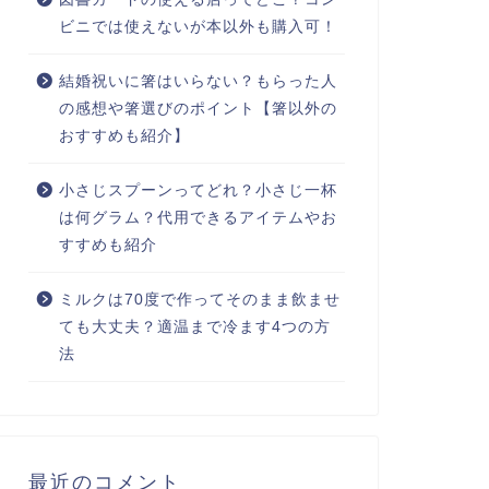
ビニでは使えないが本以外も購入可！
結婚祝いに箸はいらない？もらった人
の感想や箸選びのポイント【箸以外の
おすすめも紹介】
小さじスプーンってどれ？小さじ一杯
は何グラム？代用できるアイテムやお
すすめも紹介
ミルクは70度で作ってそのまま飲ませ
ても大丈夫？適温まで冷ます4つの方
法
最近のコメント