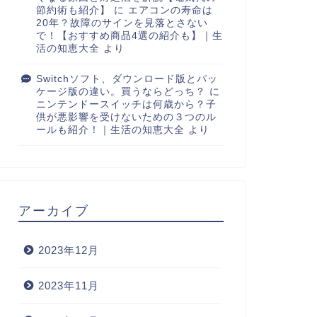
節約術も紹介】
に
エアコンの寿命は
20年？故障のサインを見落とさない
で！【おすすめ商品4選の紹介も】｜生
活の知恵大全
より
Switchソフト、ダウンロード版とパッ
ケージ版の違い。買うならどっち？
に
ニンテンドースイッチは何歳から？子
供が悪影響を受けないための３つのル
ールも紹介！｜生活の知恵大全
より
アーカイブ
2023年12月
2023年11月