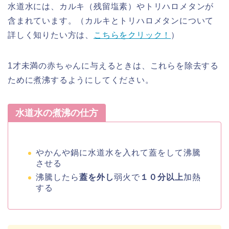
水道水には、カルキ（残留塩素）やトリハロメタンが
含まれています。（カルキとトリハロメタンについて
詳しく知りたい方は、
こちらをクリック！
）
1才未満の赤ちゃんに与えるときは、これらを除去する
ために煮沸するようにしてください。
水道水の煮沸の仕方
やかんや鍋に水道水を入れて蓋をして沸騰
させる
沸騰したら
蓋を外し
弱火で
１０分以上
加熱
する