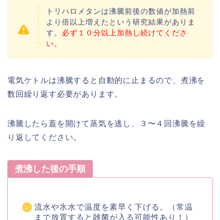
トリハロメタンは沸騰前後の数値が加熱前
より倍以上増えたという研究結果がありま
す。
必ず１０分以上加熱し続けてくださ
い。
電気ケトルは沸騰すると自動的に止まるので、煮沸を
数回繰り返す必要があります。
沸騰したら蓋を開けて蒸気を逃し、３〜４回沸騰を繰
り返してください。
煮沸した後の手順
流水や氷水で温度を素早く下げる。（常温
まで放置すると雑菌が入る可能性あり！）