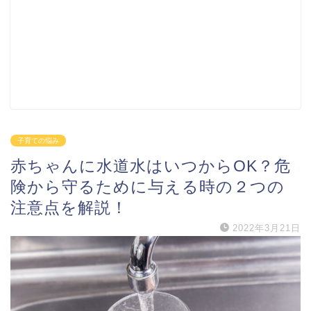
子育ての悩み
赤ちゃんに水道水はいつからOK？危
険から守るために与える時の２つの
注意点を解説！
2022年3月21日