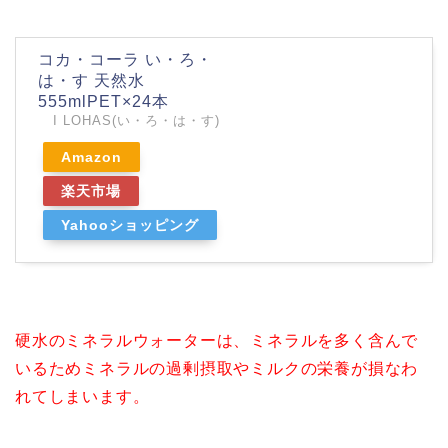
コカ・コーラ い・ろ・
は・す 天然水
555mlPET×24本
I LOHAS(い・ろ・は・す)
Amazon
楽天市場
Yahooショッピング
硬水のミネラルウォーターは、ミネラルを多く含んで
いるためミネラルの過剰摂取やミルクの栄養が損なわ
れてしまいます。