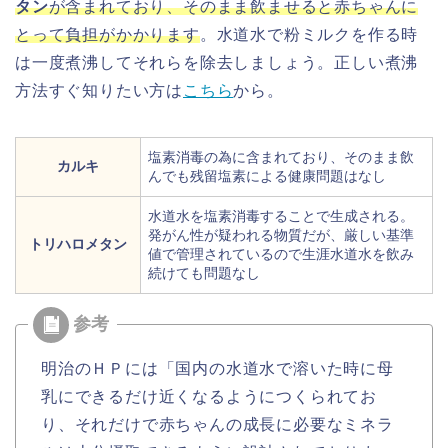
タン
が含まれており、そのまま飲ませると赤ちゃんに
とって負担がかかります
。水道水で粉ミルクを作る時
は一度煮沸してそれらを除去しましょう。正しい煮沸
方法すぐ知りたい方は
こちら
から。
塩素消毒の為に含まれており、そのまま飲
カルキ
んでも残留塩素による健康問題はなし
水道水を塩素消毒することで生成される。
発がん性が疑われる物質だが、厳しい基準
トリハロメタン
値で管理されているので生涯水道水を飲み
続けても問題なし
明治のＨＰには「国内の水道水で溶いた時に母
乳にできるだけ近くなるようにつくられてお
り、それだけで赤ちゃんの成長に必要なミネラ