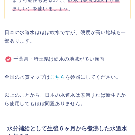
まう可能性もあるので、
軟水（硬度60以下が望
ましい）を使いましょう
。
日本の水道水はほぼ軟水ですが、硬度が高い地域も一
部あります。
千葉県・埼玉県は硬水の地域が多い傾向！
全国の水質マップは
こちら
を参照にしてください。
以上のことから、日本の水道水は煮沸すれば新生児か
ら使用してもほぼ問題ありません。
水分補給として生後６ヶ月から煮沸した水道水