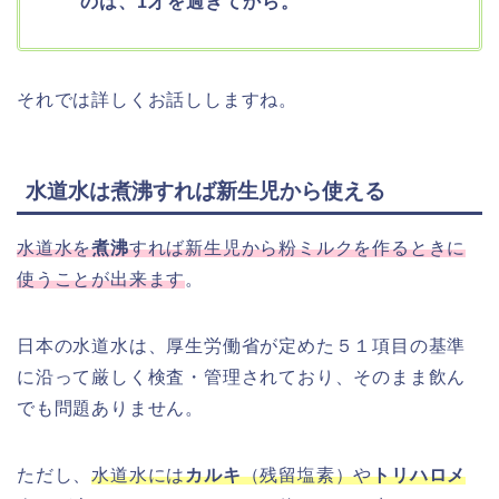
のは、1才を過ぎてから。
それでは詳しくお話ししますね。
水道水は煮沸すれば新生児から使える
水道水を
煮沸
すれば新生児から粉ミルクを作るときに
使うことが出来ます
。
日本の水道水は、厚生労働省が定めた５１項目の基準
に沿って厳しく検査・管理されており、そのまま飲ん
でも問題ありません。
ただし、
水道水には
カルキ
（残留塩素）や
トリハロメ