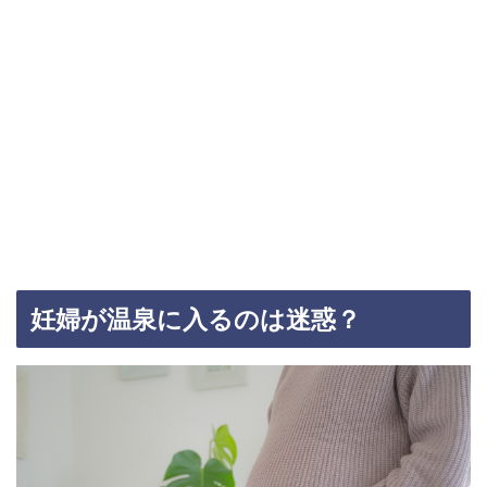
妊婦が温泉に入るのは迷惑？