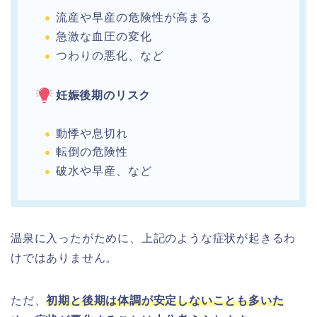
流産や早産の危険性が高まる
急激な血圧の変化
つわりの悪化
、
など
妊娠後期のリスク
動悸や息切れ
転倒の危険性
破水や早産
、
など
温泉に入ったがために、上記のような症状が起きるわ
けではありません。
ただ、
初期と後期は体調が安定しないことも多いた