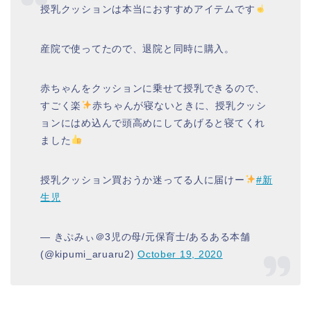
授乳クッションは本当におすすめアイテムです
産院で使ってたので、退院と同時に購入。
赤ちゃんをクッションに乗せて授乳できるので、
すごく楽
赤ちゃんが寝ないときに、授乳クッシ
ョンにはめ込んで頭高めにしてあげると寝てくれ
ました
授乳クッション買おうか迷ってる人に届けー
#新
生児
— きぷみぃ＠3児の母/元保育士/あるある本舗
(@kipumi_aruaru2)
October 19, 2020