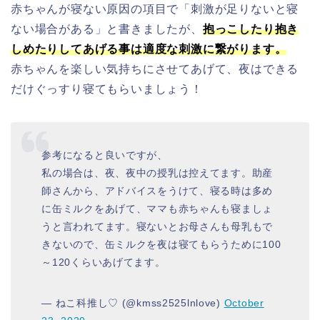
赤ちゃんが寝ない原因の項目で「刺激が足りないと寝
ない場合がある」と書きましたが、
抱っこしたり抱き
しめたりしてあげる事は適度な刺激に繋がります。
赤ちゃんを楽しい気持ちにさせてあげて、夜はできる
だけぐっすり寝てもらいましょう！
参考になると良いですが、
私の場合は、夜、夜中の授乳は控えてます。助産
師さんから、アドバイスをうけて、寝る時は多め
に缶ミルクをあげて、ママも赤ちゃんも寝ましょ
うと言われてます。寝ないとお母さんも母乳もで
きないので、缶ミルクを夜は寝てもらうために100
～120くらいあげてます。
— ねこ科推し♡ (@kmss2525lnlove)
October