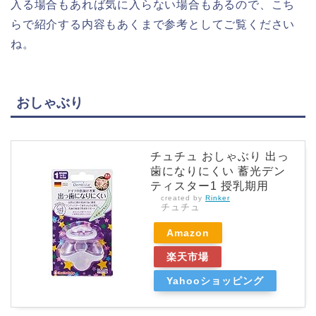
入る場合もあれば気に入らない場合もあるので、こち
らで紹介する内容もあくまで参考としてご覧ください
ね。
おしゃぶり
チュチュ おしゃぶり 出っ
歯になりにくい 蓄光デン
ティスター1 授乳期用
created by
Rinker
チュチュ
Amazon
楽天市場
Yahooショッピング