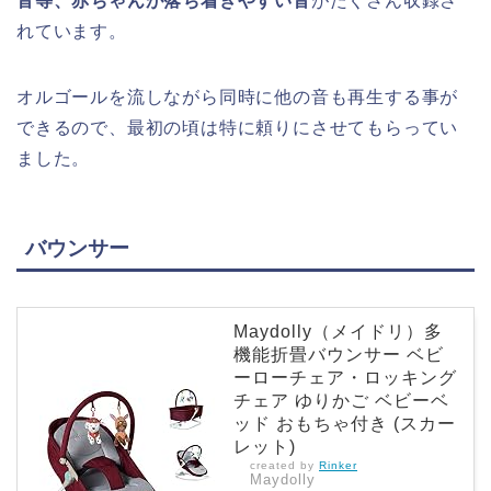
音等、赤ちゃんが落ち着きやすい音
がたくさん収録さ
れています。
オルゴールを流しながら同時に他の音も再生する事が
できるので、最初の頃は特に頼りにさせてもらってい
ました。
バウンサー
Maydolly（メイドリ）多
機能折畳バウンサー ベビ
ーローチェア・ロッキング
チェア ゆりかご ベビーベ
ッド おもちゃ付き (スカー
レット)
created by
Rinker
Maydolly