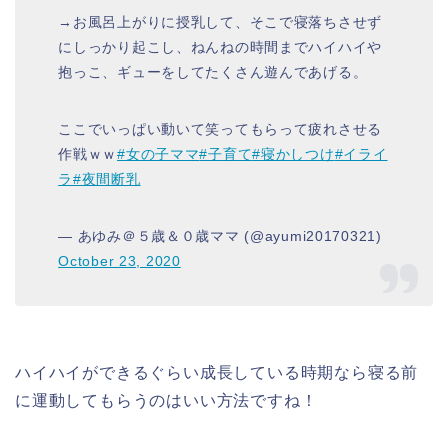
→お風呂上がりに授乳して、そこで寝落ちさせず
にしっかり起こし、ねんねの時間までハイハイや
抱っこ、ギューをしてたくさん遊んであげる。
ここでいっぱい動いて笑ってもらって疲れさせる
作戦ｗｗ
#女の子ママ
#子育て
#寝かしつけ
#イライ
ラ
#夜間断乳
— あゆみ＠５歳＆０歳ママ (@ayumi20170321)
October 23, 2020
ハイハイができるぐらい成長している時期なら寝る前
に運動してもらうのはいい方法ですね！