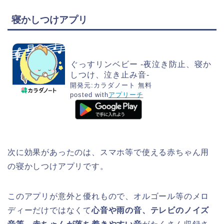
寝かしつけアプリ
ぐっすリンベビー -夜泣き防止、寝か
しつけ、泣き止み音-
開発元:
カラダノート
無料
posted with
アプリーチ
次に効果があったのは、スマホ等で使える赤ちゃん用
の寝かしつけアプリです。
このアプリが意外と優れもので、オルゴール等のメロ
ディーだけではなくて
心音や雨の音、テレビのノイズ