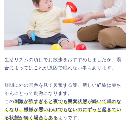
生活リズムの項目でお散歩をおすすめしましたが、場
合によってはこれが原因で眠れない事もあります。
昼間に外の景色を見て興奮する等、新しい経験は赤ち
ゃんにとって刺激になります。
この
刺激が強すぎると夜でも興奮状態が続いて眠れな
くなり、機嫌が悪いわけでもないのにずっと起きてい
る状態が続く場合もある
ようです。